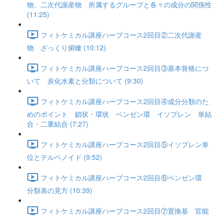
物、二次代謝産物 所属するグループと各々の成分の関係性
(11:25)
フィトケミカル講座ハーブコース2回目②二次代謝産
物 ざっくり俯瞰 (10:12)
フィトケミカル講座ハーブコース2回目③基本骨格につ
いて 炭化水素と分類について (9:30)
フィトケミカル講座ハーブコース2回目④成分分類のた
めのポイント 鎖状・環状 ベンゼン環 イソプレン 単結
合・二重結合 (7:27)
フィトケミカル講座ハーブコース2回目⑤イソプレン単
位とテルペノイド (9:52)
フィトケミカル講座ハーブコース2回目⑥ベンゼン環
分類表の見方 (10:39)
フィトケミカル講座ハーブコース2回目⑦置換基 官能