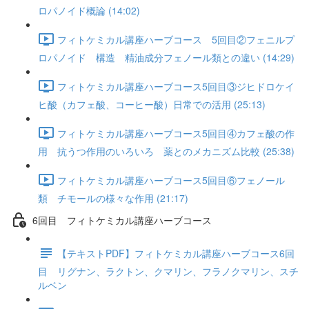
ロパノイド概論 (14:02)
フィトケミカル講座ハーブコース 5回目②フェニルプ
ロパノイド 構造 精油成分フェノール類との違い (14:29)
フィトケミカル講座ハーブコース5回目③ジヒドロケイ
ヒ酸（カフェ酸、コーヒー酸）日常での活用 (25:13)
フィトケミカル講座ハーブコース5回目④カフェ酸の作
用 抗うつ作用のいろいろ 薬とのメカニズム比較 (25:38)
フィトケミカル講座ハーブコース5回目⑥フェノール
類 チモールの様々な作用 (21:17)
6回目 フィトケミカル講座ハーブコース
【テキストPDF】フィトケミカル講座ハーブコース6回
目 リグナン、ラクトン、クマリン、フラノクマリン、スチ
ルベン