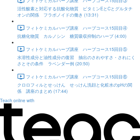
フィトケミカルハーブ講座 ハーブコース15回目③
活性酸素と対応する抗酸化物質 ビタミンEとCとグルタチ
オンの関係 フラボノイドの働き (13:31)
フィトケミカルハーブ講座 ハーブコース15回目④
抗糖化物質 カルノシン 糖質吸収抑制のハーブ (4:00)
フィトケミカルハーブ講座 ハーブコース15回目⑤
水溶性成分と油性成分の復習 抽出のされやすさ・されにく
さとその条件 ラベンダー例 (20:50)
フィトケミカルハーブ講座 ハーブコース15回目⑥
クロロフィルとせっけん せっけん洗顔と化粧水のpHの関
係 講座のまとめ (17:44)
Teach online with