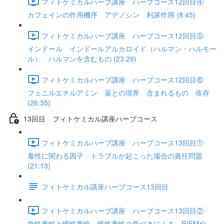
フィトケミカルハーブ講座 ハーブコース12回目④
カフェインの作用機序 アデノシン 利尿作用 (8:45)
フィトケミカルハーブ講座 ハーブコース12回目⑤
インドール インドールアルカロイド（ハルマン・ハルモー
ル） ハルマンを含むもの (23:29)
フィトケミカルハーブ講座 ハーブコース12回目⑥
フェニルエチルアミン 薬との境界 含まれるもの 依存
(26:35)
13回目 フィトケミカル講座ハーブコース
フィトケミカルハーブ講座 ハーブコース13回目①
毒性に関わる因子 トラブルが起こった場合の責任問題
(21:13)
フィトケミカル講座ハーブコース13回目
フィトケミカルハーブ講座 ハーブコース13回目②
急性毒性と慢性毒性 慢性毒性の気づきにくさ RIFMや