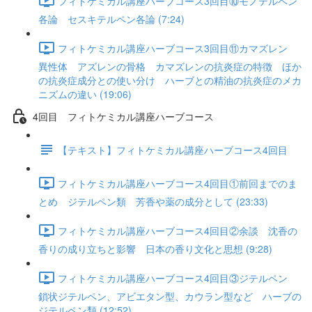
フィトケミカル講座ハーブコース3回目⑩モノテルペン
各論 セスキテルペン各論 (7:24)
フィトケミカル講座ハーブコース3回目⑪カマズレン
異性体 アズレンの骨格 カマズレンの抗炎症の特徴 ほか
の抗炎症成分との使い分け ハーブとの精油の抗炎症のメカ
ニズムの違い (19:06)
4回目 フィトケミカル講座ハーブコース
【テキスト】フィトケミカル講座ハーブコース4回目
フィトケミカル講座ハーブコース4回目①前回までのま
とめ ジテルペン類 芳香や薬の成分として (23:33)
フィトケミカル講座ハーブコース4回目②余談 沈香の
香りの成り立ちと影響 日本の香り文化と思想 (9:28)
フィトケミカル講座ハーブコース4回目③ジテルペン
鎖状ジテルペン、アビエタン型、カウラン型など ハーブの
ジテルペン類 (12:52)