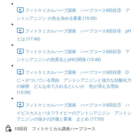
フィトケミカルハーブ講座 ハーブコース9回目③ ア
ントシアニジン の色を決める要素 (15:05)
フィトケミカルハーブ講座 ハーブコース9回目④ pH
とは (17:46)
フィトケミカルハーブ講座 ハーブコース9回目⑤ ア
ントシアニジンの色変化とpHの関係 (13:48)
フィトケミカルハーブ講座 ハーブコース9回目⑥ O
に＋がついている理由 アントシアニジンと強力な抗酸化力
の秘密 どんな水で入れるといいか 色が消える理由
(13:39)
フィトケミカルハーブ講座 ハーブコース9回目⑦ ハ
イビスカスとバタフライピーのアントシアニジン アントシ
アニジンの強さの評価と要素 まとめ (17:53)
10回目 フィトケミカル講座ハーブコース