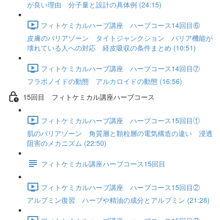
が良い理由 分子量と設計の具体例 (24:15)
フィトケミカルハーブ講座 ハーブコース14回目⑥
皮膚のバリアゾーン タイトジャンクション バリア機能が
壊れている人への対応 経皮吸収の条件まとめ (10:51)
フィトケミカルハーブ講座 ハーブコース14回目⑦
フラボノイドの動態 アルカロイドの動態 (16:56)
15回目 フィトケミカル講座ハーブコース
フィトケミカルハーブ講座 ハーブコース15回目①
肌のバリアゾーン 角質層と顆粒層の電気構造の違い 浸透
阻害のメカニズム (22:50)
フィトケミカル講座ハーブコース15回目
フィトケミカルハーブ講座 ハーブコース15回目②
アルブミン復習 ハーブや精油の成分とアルブミン (21:28)