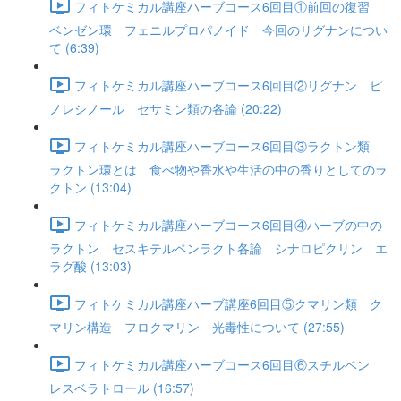
フィトケミカル講座ハーブコース6回目①前回の復習
ベンゼン環 フェニルプロパノイド 今回のリグナンについ
て (6:39)
フィトケミカル講座ハーブコース6回目②リグナン ピ
ノレシノール セサミン類の各論 (20:22)
フィトケミカル講座ハーブコース6回目③ラクトン類
ラクトン環とは 食べ物や香水や生活の中の香りとしてのラ
クトン (13:04)
フィトケミカル講座ハーブコース6回目④ハーブの中の
ラクトン セスキテルペンラクト各論 シナロピクリン エ
ラグ酸 (13:03)
フィトケミカル講座ハーブ講座6回目⑤クマリン類 ク
マリン構造 フロクマリン 光毒性について (27:55)
フィトケミカル講座ハーブコース6回目⑥スチルベン
レスベラトロール (16:57)