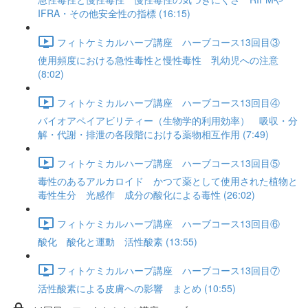
IFRA・その他安全性の指標 (16:15)
フィトケミカルハーブ講座 ハーブコース13回目③
使用頻度における急性毒性と慢性毒性 乳幼児への注意
(8:02)
フィトケミカルハーブ講座 ハーブコース13回目④
バイオアペイアビリティー（生物学的利用効率） 吸収・分
解・代謝・排泄の各段階における薬物相互作用 (7:49)
フィトケミカルハーブ講座 ハーブコース13回目⑤
毒性のあるアルカロイド かつて薬として使用された植物と
毒性生分 光感作 成分の酸化による毒性 (26:02)
フィトケミカルハーブ講座 ハーブコース13回目⑥
酸化 酸化と運動 活性酸素 (13:55)
フィトケミカルハーブ講座 ハーブコース13回目⑦
活性酸素による皮膚への影響 まとめ (10:55)