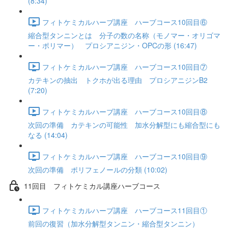
(8:34)
フィトケミカルハーブ講座 ハーブコース10回目⑥
縮合型タンニンとは 分子の数の名称（モノマー・オリゴマ
ー・ポリマー） プロシアニジン・OPCの形 (16:47)
フィトケミカルハーブ講座 ハーブコース10回目⑦
カテキンの抽出 トクホが出る理由 プロシアニジンB2
(7:20)
フィトケミカルハーブ講座 ハーブコース10回目⑧
次回の準備 カテキンの可能性 加水分解型にも縮合型にも
なる (14:04)
フィトケミカルハーブ講座 ハーブコース10回目⑨
次回の準備 ポリフェノールの分類 (10:02)
11回目 フィトケミカル講座ハーブコース
フィトケミカルハーブ講座 ハーブコース11回目①
前回の復習（加水分解型タンニン・縮合型タンニン）