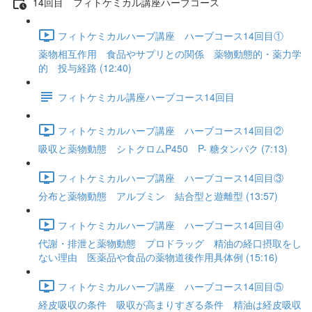
14回目 フィトケミカル講座ハーブコース
フィトケミカルハーブ講座 ハーブコース14回目①
薬物相互作用 食品やサプリとの関係 薬物動態的・薬力学
的 投与経路 (12:40)
フィトケミカル講座ハーブコース14回目
フィトケミカルハーブ講座 ハーブコース14回目②
吸収と薬物動態 シトクロムP450 P- 糖タンパク (7:13)
フィトケミカルハーブ講座 ハーブコース14回目③
分布と薬物動態 アルブミン 結合型と遊離型 (13:57)
フィトケミカルハーブ講座 ハーブコース14回目④
代謝・排泄と薬物動態 プロドラッグ 精油の経口摂取をし
ない理由 医薬品や食品の薬物道後作用具体例 (15:16)
フィトケミカルハーブ講座 ハーブコース14回目⑤
経皮吸収の条件 吸収が高まりすぎる条件 精油は経皮吸収