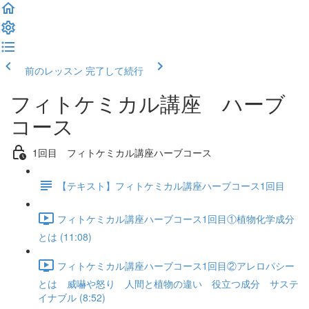
前のレッスン
完了して続行
フィトケミカル講座 ハーブ
コース
1回目 フィトケミカル講座ハーブコース
【テキスト】フィトケミカル講座ハーブコース1回目
フィトケミカル講座ハーブコース1回目①植物化学成分
とは (11:08)
フィトケミカル講座ハーブコース1回目②アレロパシー
とは 威嚇や怒り 人間と植物の違い 役立つ成分 サステ
イナブル (8:52)