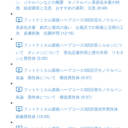
ン、ジテルペンなどの概要 モノテルペン系炭化水素の特
徴、経皮吸収と注意、おすすめの基剤、注意 (8:49)
フィトケミカル講座ハーブコース3回目⑤モノテルペン
系炭化水素 鎖式と環式の違い お風呂での刺激と活用の工
夫 皮膚刺激 抗菌作用 (12:16)
フィトケミカル講座ハーブコース3回目⑥ミルセンにつ
いて オシメンについて 害虫忌避作用と誘引作用 リモネ
ンと異性体 (5:25)
フィトケミカル講座ハーブコース3回目⑦モノテルペン
各論 異性体について 構造異性体 (9:37)
フィトケミカル講座ハーブコース3回目⑧モノテルペン
各論 異性体について 構造異性体 (9:37)
フィトケミカル講座ハーブコース3回目⑨光学異性体
鏡像異性体 (16:05)