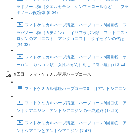
ラボノール類（クエルセチン ケンフェロールなど） フラ
ボノール配糖体 (6:04)
フィトケミカルハーブ講座 ハーブコース8回目⑤ フ
ラバノール類（カテキン） イソフラボン類 フィトエスト
ロゲンのアゴニスト・アンタゴニスト ダイゼインの代謝
(24:33)
フィトケミカルハーブ講座 ハーブコース8回目⑥ オ
ーロン カルコン類 女性のがんに対して良い理由 (13:44)
9回目 フィトケミカル講座ハーブコース
フィトケミカル講座ハーブコース9回目アントシアニン
フィトケミカルハーブ講座 ハーブコース9回目① ア
ントシアニジン アントシアニジンの生成経路 (14:35)
フィトケミカルハーブ講座 ハーブコース9回目② ア
ントシアニンとアントシアニジン (7:47)