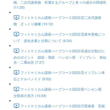
物、二次代謝産物 所属するグループと各々の成分の関係性
(11:25)
フィトケミカル講座ハーブコース2回目②二次代謝産
物 ざっくり俯瞰 (10:12)
フィトケミカル講座ハーブコース2回目③基本骨格につ
いて 炭化水素と分類について (9:30)
フィトケミカル講座ハーブコース2回目④成分分類のた
めのポイント 鎖状・環状 ベンゼン環 イソプレン 単結
合・二重結合 (7:27)
フィトケミカル講座ハーブコース2回目⑤イソプレン単
位とテルペノイド (9:52)
フィトケミカル講座ハーブコース2回目⑥ベンゼン環
分類表の見方 (10:39)
フィトケミカル講座ハーブコース2回目⑦置換基 官能