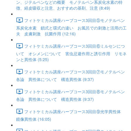
ン、ジテルペンなどの概要 モノテルペン系炭化水素の特
徴、経皮吸収と注意、おすすめの基剤、注意 (8:49)
フィトケミカル講座ハーブコース3回目⑤モノテルペン
系炭化水素 鎖式と環式の違い お風呂での刺激と活用の工
夫 皮膚刺激 抗菌作用 (12:16)
フィトケミカル講座ハーブコース3回目⑥ミルセンにつ
いて オシメンについて 害虫忌避作用と誘引作用 リモネ
ンと異性体 (5:25)
フィトケミカル講座ハーブコース3回目⑦モノテルペン
各論 異性体について 構造異性体 (9:37)
フィトケミカル講座ハーブコース3回目⑧モノテルペン
各論 異性体について 構造異性体 (9:37)
フィトケミカル講座ハーブコース3回目⑨光学異性体
鏡像異性体 (16:05)