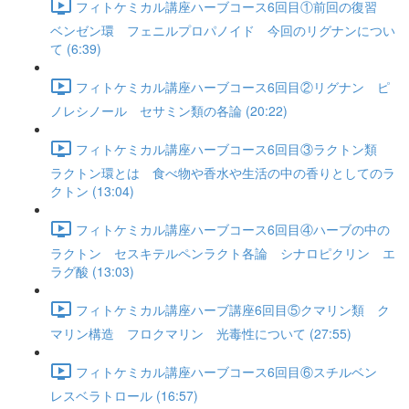
フィトケミカル講座ハーブコース6回目①前回の復習
ベンゼン環 フェニルプロパノイド 今回のリグナンについ
て (6:39)
フィトケミカル講座ハーブコース6回目②リグナン ピ
ノレシノール セサミン類の各論 (20:22)
フィトケミカル講座ハーブコース6回目③ラクトン類
ラクトン環とは 食べ物や香水や生活の中の香りとしてのラ
クトン (13:04)
フィトケミカル講座ハーブコース6回目④ハーブの中の
ラクトン セスキテルペンラクト各論 シナロピクリン エ
ラグ酸 (13:03)
フィトケミカル講座ハーブ講座6回目⑤クマリン類 ク
マリン構造 フロクマリン 光毒性について (27:55)
フィトケミカル講座ハーブコース6回目⑥スチルベン
レスベラトロール (16:57)