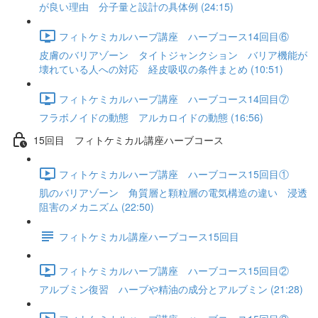
が良い理由 分子量と設計の具体例 (24:15)
フィトケミカルハーブ講座 ハーブコース14回目⑥
皮膚のバリアゾーン タイトジャンクション バリア機能が
壊れている人への対応 経皮吸収の条件まとめ (10:51)
フィトケミカルハーブ講座 ハーブコース14回目⑦
フラボノイドの動態 アルカロイドの動態 (16:56)
15回目 フィトケミカル講座ハーブコース
フィトケミカルハーブ講座 ハーブコース15回目①
肌のバリアゾーン 角質層と顆粒層の電気構造の違い 浸透
阻害のメカニズム (22:50)
フィトケミカル講座ハーブコース15回目
フィトケミカルハーブ講座 ハーブコース15回目②
アルブミン復習 ハーブや精油の成分とアルブミン (21:28)