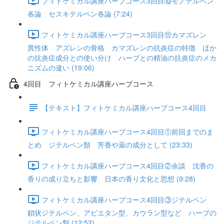
フィトケミカル講座ハーブコース3回目⑩モノテルペン
各論 セスキテルペン各論 (7:24)
フィトケミカル講座ハーブコース3回目⑪カマズレン
異性体 アズレンの骨格 カマズレンの抗炎症の特徴 ほか
の抗炎症成分との使い分け ハーブとの精油の抗炎症のメカ
ニズムの違い (19:06)
4回目 フィトケミカル講座ハーブコース
【テキスト】フィトケミカル講座ハーブコース4回目
フィトケミカル講座ハーブコース4回目①前回までのま
とめ ジテルペン類 芳香や薬の成分として (23:33)
フィトケミカル講座ハーブコース4回目②余談 沈香の
香りの成り立ちと影響 日本の香り文化と思想 (9:28)
フィトケミカル講座ハーブコース4回目③ジテルペン
鎖状ジテルペン、アビエタン型、カウラン型など ハーブの
ジテルペン類 (12:52)