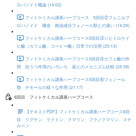
ロパノイド概論 (14:02)
フィトケミカル講座ハーブコース 5回目②フェニルプ
ロパノイド 構造 精油成分フェノール類との違い (14:29)
フィトケミカル講座ハーブコース5回目③ジヒドロケイ
ヒ酸（カフェ酸、コーヒー酸）日常での活用 (25:13)
フィトケミカル講座ハーブコース5回目④カフェ酸の作
用 抗うつ作用のいろいろ 薬とのメカニズム比較 (25:38)
フィトケミカル講座ハーブコース5回目⑥フェノール
類 チモールの様々な作用 (21:17)
6回目 フィトケミカル講座ハーブコース
【テキストPDF】フィトケミカル講座ハーブコース6回
目 リグナン、ラクトン、クマリン、フラノクマリン、スチ
ルベン