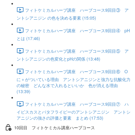
フィトケミカルハーブ講座 ハーブコース9回目③ ア
ントシアニジン の色を決める要素 (15:05)
フィトケミカルハーブ講座 ハーブコース9回目④ pH
とは (17:46)
フィトケミカルハーブ講座 ハーブコース9回目⑤ ア
ントシアニジンの色変化とpHの関係 (13:48)
フィトケミカルハーブ講座 ハーブコース9回目⑥ O
に＋がついている理由 アントシアニジンと強力な抗酸化力
の秘密 どんな水で入れるといいか 色が消える理由
(13:39)
フィトケミカルハーブ講座 ハーブコース9回目⑦ ハ
イビスカスとバタフライピーのアントシアニジン アントシ
アニジンの強さの評価と要素 まとめ (17:53)
10回目 フィトケミカル講座ハーブコース