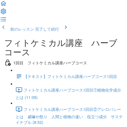
前のレッスン
完了して続行
フィトケミカル講座 ハーブ
コース
1回目 フィトケミカル講座ハーブコース
【テキスト】フィトケミカル講座ハーブコース1回目
フィトケミカル講座ハーブコース1回目①植物化学成分
とは (11:08)
フィトケミカル講座ハーブコース1回目②アレロパシー
とは 威嚇や怒り 人間と植物の違い 役立つ成分 サステ
イナブル (8:52)