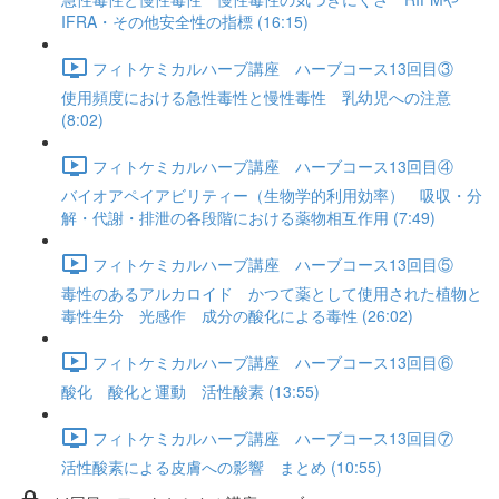
IFRA・その他安全性の指標 (16:15)
フィトケミカルハーブ講座 ハーブコース13回目③
使用頻度における急性毒性と慢性毒性 乳幼児への注意
(8:02)
フィトケミカルハーブ講座 ハーブコース13回目④
バイオアペイアビリティー（生物学的利用効率） 吸収・分
解・代謝・排泄の各段階における薬物相互作用 (7:49)
フィトケミカルハーブ講座 ハーブコース13回目⑤
毒性のあるアルカロイド かつて薬として使用された植物と
毒性生分 光感作 成分の酸化による毒性 (26:02)
フィトケミカルハーブ講座 ハーブコース13回目⑥
酸化 酸化と運動 活性酸素 (13:55)
フィトケミカルハーブ講座 ハーブコース13回目⑦
活性酸素による皮膚への影響 まとめ (10:55)