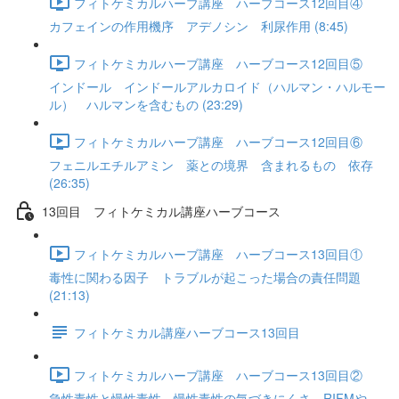
フィトケミカルハーブ講座 ハーブコース12回目④
カフェインの作用機序 アデノシン 利尿作用 (8:45)
フィトケミカルハーブ講座 ハーブコース12回目⑤
インドール インドールアルカロイド（ハルマン・ハルモー
ル） ハルマンを含むもの (23:29)
フィトケミカルハーブ講座 ハーブコース12回目⑥
フェニルエチルアミン 薬との境界 含まれるもの 依存
(26:35)
13回目 フィトケミカル講座ハーブコース
フィトケミカルハーブ講座 ハーブコース13回目①
毒性に関わる因子 トラブルが起こった場合の責任問題
(21:13)
フィトケミカル講座ハーブコース13回目
フィトケミカルハーブ講座 ハーブコース13回目②
急性毒性と慢性毒性 慢性毒性の気づきにくさ RIFMや