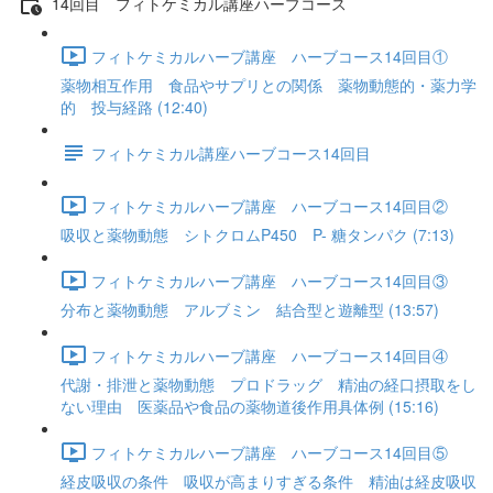
14回目 フィトケミカル講座ハーブコース
フィトケミカルハーブ講座 ハーブコース14回目①
薬物相互作用 食品やサプリとの関係 薬物動態的・薬力学
的 投与経路 (12:40)
フィトケミカル講座ハーブコース14回目
フィトケミカルハーブ講座 ハーブコース14回目②
吸収と薬物動態 シトクロムP450 P- 糖タンパク (7:13)
フィトケミカルハーブ講座 ハーブコース14回目③
分布と薬物動態 アルブミン 結合型と遊離型 (13:57)
フィトケミカルハーブ講座 ハーブコース14回目④
代謝・排泄と薬物動態 プロドラッグ 精油の経口摂取をし
ない理由 医薬品や食品の薬物道後作用具体例 (15:16)
フィトケミカルハーブ講座 ハーブコース14回目⑤
経皮吸収の条件 吸収が高まりすぎる条件 精油は経皮吸収