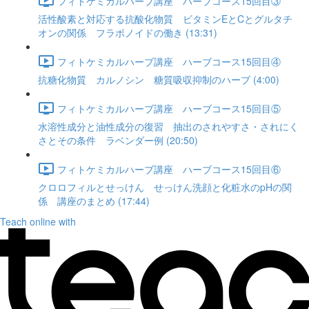
フィトケミカルハーブ講座 ハーブコース15回目③
活性酸素と対応する抗酸化物質 ビタミンEとCとグルタチ
オンの関係 フラボノイドの働き (13:31)
フィトケミカルハーブ講座 ハーブコース15回目④
抗糖化物質 カルノシン 糖質吸収抑制のハーブ (4:00)
フィトケミカルハーブ講座 ハーブコース15回目⑤
水溶性成分と油性成分の復習 抽出のされやすさ・されにく
さとその条件 ラベンダー例 (20:50)
フィトケミカルハーブ講座 ハーブコース15回目⑥
クロロフィルとせっけん せっけん洗顔と化粧水のpHの関
係 講座のまとめ (17:44)
Teach online with