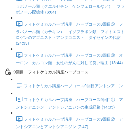
ラボノール類（クエルセチン ケンフェロールなど） フラ
ボノール配糖体 (6:04)
フィトケミカルハーブ講座 ハーブコース8回目⑤ フ
ラバノール類（カテキン） イソフラボン類 フィトエスト
ロゲンのアゴニスト・アンタゴニスト ダイゼインの代謝
(24:33)
フィトケミカルハーブ講座 ハーブコース8回目⑥ オ
ーロン カルコン類 女性のがんに対して良い理由 (13:44)
9回目 フィトケミカル講座ハーブコース
フィトケミカル講座ハーブコース9回目アントシアニン
フィトケミカルハーブ講座 ハーブコース9回目① ア
ントシアニジン アントシアニジンの生成経路 (14:35)
フィトケミカルハーブ講座 ハーブコース9回目② ア
ントシアニンとアントシアニジン (7:47)