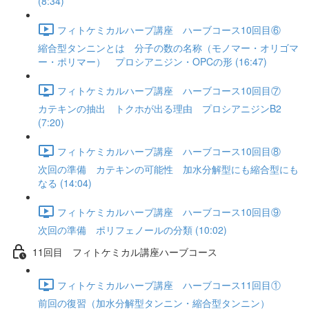
(8:34)
フィトケミカルハーブ講座 ハーブコース10回目⑥
縮合型タンニンとは 分子の数の名称（モノマー・オリゴマ
ー・ポリマー） プロシアニジン・OPCの形 (16:47)
フィトケミカルハーブ講座 ハーブコース10回目⑦
カテキンの抽出 トクホが出る理由 プロシアニジンB2
(7:20)
フィトケミカルハーブ講座 ハーブコース10回目⑧
次回の準備 カテキンの可能性 加水分解型にも縮合型にも
なる (14:04)
フィトケミカルハーブ講座 ハーブコース10回目⑨
次回の準備 ポリフェノールの分類 (10:02)
11回目 フィトケミカル講座ハーブコース
フィトケミカルハーブ講座 ハーブコース11回目①
前回の復習（加水分解型タンニン・縮合型タンニン）