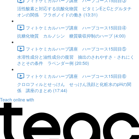
フィトケミカルハーブ講座 ハーブコース15回目③
活性酸素と対応する抗酸化物質 ビタミンEとCとグルタチ
オンの関係 フラボノイドの働き (13:31)
フィトケミカルハーブ講座 ハーブコース15回目④
抗糖化物質 カルノシン 糖質吸収抑制のハーブ (4:00)
フィトケミカルハーブ講座 ハーブコース15回目⑤
水溶性成分と油性成分の復習 抽出のされやすさ・されにく
さとその条件 ラベンダー例 (20:50)
フィトケミカルハーブ講座 ハーブコース15回目⑥
クロロフィルとせっけん せっけん洗顔と化粧水のpHの関
係 講座のまとめ (17:44)
Teach online with