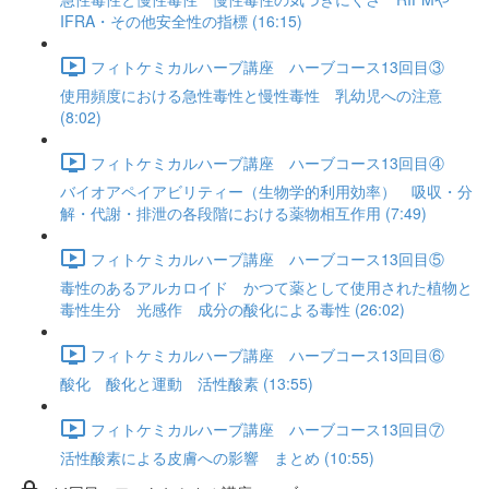
IFRA・その他安全性の指標 (16:15)
フィトケミカルハーブ講座 ハーブコース13回目③
使用頻度における急性毒性と慢性毒性 乳幼児への注意
(8:02)
フィトケミカルハーブ講座 ハーブコース13回目④
バイオアペイアビリティー（生物学的利用効率） 吸収・分
解・代謝・排泄の各段階における薬物相互作用 (7:49)
フィトケミカルハーブ講座 ハーブコース13回目⑤
毒性のあるアルカロイド かつて薬として使用された植物と
毒性生分 光感作 成分の酸化による毒性 (26:02)
フィトケミカルハーブ講座 ハーブコース13回目⑥
酸化 酸化と運動 活性酸素 (13:55)
フィトケミカルハーブ講座 ハーブコース13回目⑦
活性酸素による皮膚への影響 まとめ (10:55)