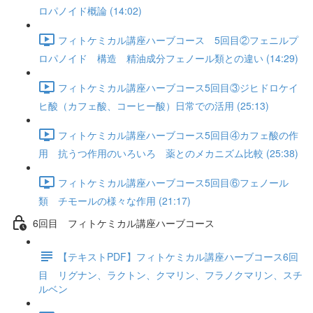
ロパノイド概論 (14:02)
フィトケミカル講座ハーブコース 5回目②フェニルプ
ロパノイド 構造 精油成分フェノール類との違い (14:29)
フィトケミカル講座ハーブコース5回目③ジヒドロケイ
ヒ酸（カフェ酸、コーヒー酸）日常での活用 (25:13)
フィトケミカル講座ハーブコース5回目④カフェ酸の作
用 抗うつ作用のいろいろ 薬とのメカニズム比較 (25:38)
フィトケミカル講座ハーブコース5回目⑥フェノール
類 チモールの様々な作用 (21:17)
6回目 フィトケミカル講座ハーブコース
【テキストPDF】フィトケミカル講座ハーブコース6回
目 リグナン、ラクトン、クマリン、フラノクマリン、スチ
ルベン