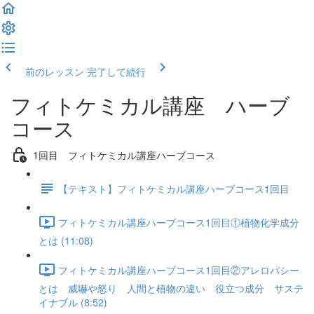
前のレッスン
完了して続行
フィトケミカル講座 ハーブ
コース
1回目 フィトケミカル講座ハーブコース
【テキスト】フィトケミカル講座ハーブコース1回目
フィトケミカル講座ハーブコース1回目①植物化学成分
とは (11:08)
フィトケミカル講座ハーブコース1回目②アレロパシー
とは 威嚇や怒り 人間と植物の違い 役立つ成分 サステ
イナブル (8:52)