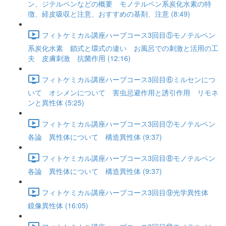
ン、ジテルペンなどの概要 モノテルペン系炭化水素の特
徴、経皮吸収と注意、おすすめの基剤、注意 (8:49)
フィトケミカル講座ハーブコース3回目⑤モノテルペン
系炭化水素 鎖式と環式の違い お風呂での刺激と活用の工
夫 皮膚刺激 抗菌作用 (12:16)
フィトケミカル講座ハーブコース3回目⑥ミルセンにつ
いて オシメンについて 害虫忌避作用と誘引作用 リモネ
ンと異性体 (5:25)
フィトケミカル講座ハーブコース3回目⑦モノテルペン
各論 異性体について 構造異性体 (9:37)
フィトケミカル講座ハーブコース3回目⑧モノテルペン
各論 異性体について 構造異性体 (9:37)
フィトケミカル講座ハーブコース3回目⑨光学異性体
鏡像異性体 (16:05)