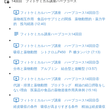
14回目 フィトケミカル講座ハーブコース
フィトケミカルハーブ講座 ハーブコース14回目①
薬物相互作用 食品やサプリとの関係 薬物動態的・薬力学
的 投与経路 (12:40)
フィトケミカル講座ハーブコース14回目
フィトケミカルハーブ講座 ハーブコース14回目②
吸収と薬物動態 シトクロムP450 P- 糖タンパク (7:13)
フィトケミカルハーブ講座 ハーブコース14回目③
分布と薬物動態 アルブミン 結合型と遊離型 (13:57)
フィトケミカルハーブ講座 ハーブコース14回目④
代謝・排泄と薬物動態 プロドラッグ 精油の経口摂取をし
ない理由 医薬品や食品の薬物道後作用具体例 (15:16)
フィトケミカルハーブ講座 ハーブコース14回目⑤
経皮吸収の条件 吸収が高まりすぎる条件 精油は経皮吸収