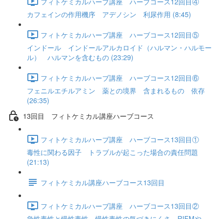
フィトケミカルハーブ講座 ハーブコース12回目④
カフェインの作用機序 アデノシン 利尿作用 (8:45)
フィトケミカルハーブ講座 ハーブコース12回目⑤
インドール インドールアルカロイド（ハルマン・ハルモー
ル） ハルマンを含むもの (23:29)
フィトケミカルハーブ講座 ハーブコース12回目⑥
フェニルエチルアミン 薬との境界 含まれるもの 依存
(26:35)
13回目 フィトケミカル講座ハーブコース
フィトケミカルハーブ講座 ハーブコース13回目①
毒性に関わる因子 トラブルが起こった場合の責任問題
(21:13)
フィトケミカル講座ハーブコース13回目
フィトケミカルハーブ講座 ハーブコース13回目②
急性毒性と慢性毒性 慢性毒性の気づきにくさ RIFMや