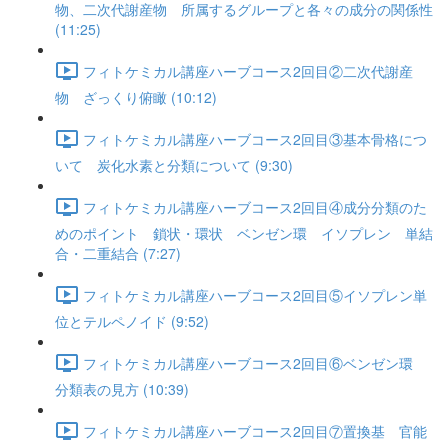
物、二次代謝産物 所属するグループと各々の成分の関係性
(11:25)
フィトケミカル講座ハーブコース2回目②二次代謝産
物 ざっくり俯瞰 (10:12)
フィトケミカル講座ハーブコース2回目③基本骨格につ
いて 炭化水素と分類について (9:30)
フィトケミカル講座ハーブコース2回目④成分分類のた
めのポイント 鎖状・環状 ベンゼン環 イソプレン 単結
合・二重結合 (7:27)
フィトケミカル講座ハーブコース2回目⑤イソプレン単
位とテルペノイド (9:52)
フィトケミカル講座ハーブコース2回目⑥ベンゼン環
分類表の見方 (10:39)
フィトケミカル講座ハーブコース2回目⑦置換基 官能