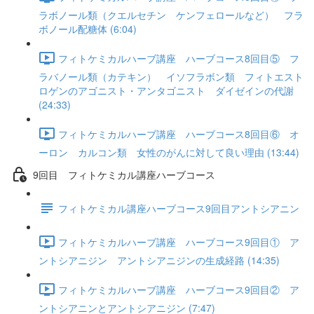
ラボノール類（クエルセチン ケンフェロールなど） フラ
ボノール配糖体 (6:04)
フィトケミカルハーブ講座 ハーブコース8回目⑤ フ
ラバノール類（カテキン） イソフラボン類 フィトエスト
ロゲンのアゴニスト・アンタゴニスト ダイゼインの代謝
(24:33)
フィトケミカルハーブ講座 ハーブコース8回目⑥ オ
ーロン カルコン類 女性のがんに対して良い理由 (13:44)
9回目 フィトケミカル講座ハーブコース
フィトケミカル講座ハーブコース9回目アントシアニン
フィトケミカルハーブ講座 ハーブコース9回目① ア
ントシアニジン アントシアニジンの生成経路 (14:35)
フィトケミカルハーブ講座 ハーブコース9回目② ア
ントシアニンとアントシアニジン (7:47)