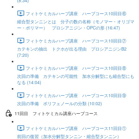
(8:34)
フィトケミカルハーブ講座 ハーブコース10回目⑥
縮合型タンニンとは 分子の数の名称（モノマー・オリゴマ
ー・ポリマー） プロシアニジン・OPCの形 (16:47)
フィトケミカルハーブ講座 ハーブコース10回目⑦
カテキンの抽出 トクホが出る理由 プロシアニジンB2
(7:20)
フィトケミカルハーブ講座 ハーブコース10回目⑧
次回の準備 カテキンの可能性 加水分解型にも縮合型にも
なる (14:04)
フィトケミカルハーブ講座 ハーブコース10回目⑨
次回の準備 ポリフェノールの分類 (10:02)
11回目 フィトケミカル講座ハーブコース
フィトケミカルハーブ講座 ハーブコース11回目①
前回の復習（加水分解型タンニン・縮合型タンニン）