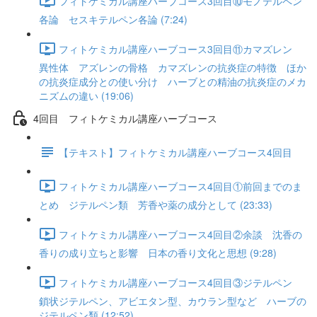
フィトケミカル講座ハーブコース3回目⑩モノテルペン
各論 セスキテルペン各論 (7:24)
フィトケミカル講座ハーブコース3回目⑪カマズレン
異性体 アズレンの骨格 カマズレンの抗炎症の特徴 ほか
の抗炎症成分との使い分け ハーブとの精油の抗炎症のメカ
ニズムの違い (19:06)
4回目 フィトケミカル講座ハーブコース
【テキスト】フィトケミカル講座ハーブコース4回目
フィトケミカル講座ハーブコース4回目①前回までのま
とめ ジテルペン類 芳香や薬の成分として (23:33)
フィトケミカル講座ハーブコース4回目②余談 沈香の
香りの成り立ちと影響 日本の香り文化と思想 (9:28)
フィトケミカル講座ハーブコース4回目③ジテルペン
鎖状ジテルペン、アビエタン型、カウラン型など ハーブの
ジテルペン類 (12:52)