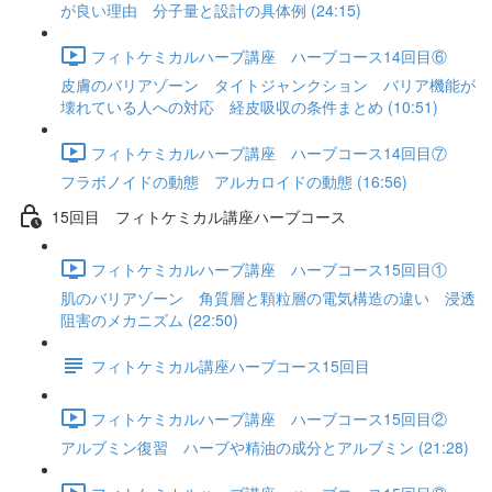
が良い理由 分子量と設計の具体例 (24:15)
フィトケミカルハーブ講座 ハーブコース14回目⑥
皮膚のバリアゾーン タイトジャンクション バリア機能が
壊れている人への対応 経皮吸収の条件まとめ (10:51)
フィトケミカルハーブ講座 ハーブコース14回目⑦
フラボノイドの動態 アルカロイドの動態 (16:56)
15回目 フィトケミカル講座ハーブコース
フィトケミカルハーブ講座 ハーブコース15回目①
肌のバリアゾーン 角質層と顆粒層の電気構造の違い 浸透
阻害のメカニズム (22:50)
フィトケミカル講座ハーブコース15回目
フィトケミカルハーブ講座 ハーブコース15回目②
アルブミン復習 ハーブや精油の成分とアルブミン (21:28)