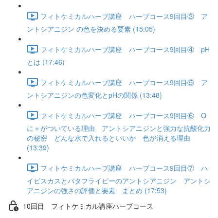
フィトケミカルハーブ講座 ハーブコース9回目③ ア
ントシアニジン の色を決める要素 (15:05)
フィトケミカルハーブ講座 ハーブコース9回目④ pH
とは (17:46)
フィトケミカルハーブ講座 ハーブコース9回目⑤ ア
ントシアニジンの色変化とpHの関係 (13:48)
フィトケミカルハーブ講座 ハーブコース9回目⑥ O
に＋がついている理由 アントシアニジンと強力な抗酸化力
の秘密 どんな水で入れるといいか 色が消える理由
(13:39)
フィトケミカルハーブ講座 ハーブコース9回目⑦ ハ
イビスカスとバタフライピーのアントシアニジン アントシ
アニジンの強さの評価と要素 まとめ (17:53)
10回目 フィトケミカル講座ハーブコース