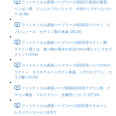
フィトケミカル講座ハーブコース6回目①前回の復習
ベンゼン環 フェニルプロパノイド 今回のリグナンについ
て (6:39)
フィトケミカル講座ハーブコース6回目②リグナン ピ
ノレシノール セサミン類の各論 (20:22)
フィトケミカル講座ハーブコース6回目③ラクトン類
ラクトン環とは 食べ物や香水や生活の中の香りとしてのラ
クトン (13:04)
フィトケミカル講座ハーブコース6回目④ハーブの中の
ラクトン セスキテルペンラクト各論 シナロピクリン エ
ラグ酸 (13:03)
フィトケミカル講座ハーブ講座6回目⑤クマリン類 ク
マリン構造 フロクマリン 光毒性について (27:55)
フィトケミカル講座ハーブコース6回目⑥スチルベン
レスベラトロール (16:57)