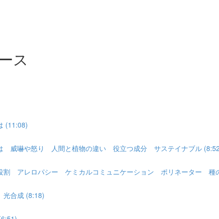
ース
1:08)
威嚇や怒り 人間と植物の違い 役立つ成分 サステイナブル (8:52
 アレロパシー ケミカルコミュニケーション ポリネーター 種の多様性
成 (8:18)
51)