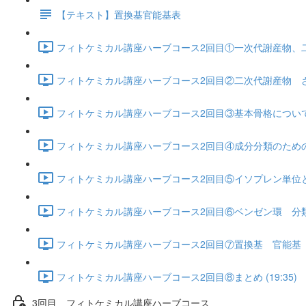
【テキスト】置換基官能基表
フィトケミカル講座ハーブコース2回目①一次代謝産物、二次
フィトケミカル講座ハーブコース2回目②二次代謝産物 ざっく
フィトケミカル講座ハーブコース2回目③基本骨格について 
フィトケミカル講座ハーブコース2回目④成分分類のための
フィトケミカル講座ハーブコース2回目⑤イソプレン単位とテル
フィトケミカル講座ハーブコース2回目⑥ベンゼン環 分類表の
フィトケミカル講座ハーブコース2回目⑦置換基 官能基 グル
フィトケミカル講座ハーブコース2回目⑧まとめ (19:35)
3回目 フィトケミカル講座ハーブコース