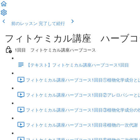
前のレッスン
完了して続行
フィトケミカル講座 ハーブコ
1回目 フィトケミカル講座ハーブコース
【テキスト】フィトケミカル講座ハーブコース1回目
フィトケミカル講座ハーブコース1回目①植物化学成分とは (1
フィトケミカル講座ハーブコース1回目②アレロパシーとは 
フィトケミカル講座ハーブコース1回目③植物化学成分の役割
フィトケミカル講座ハーブコース1回目④植物の一次代謝 光合
フィトケミカル講座ハーブコース1回目⑤植物の二次代謝 (6: