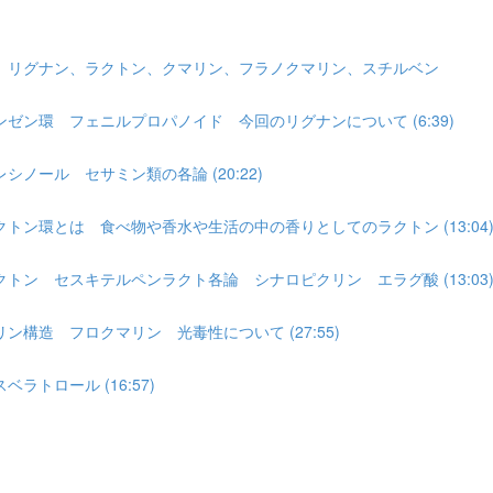
目 リグナン、ラクトン、クマリン、フラノクマリン、スチルベン
ン環 フェニルプロパノイド 今回のリグナンについて (6:39)
ール セサミン類の各論 (20:22)
ン環とは 食べ物や香水や生活の中の香りとしてのラクトン (13:04
ン セスキテルペンラクト各論 シナロピクリン エラグ酸 (13:03
構造 フロクマリン 光毒性について (27:55)
トロール (16:57)