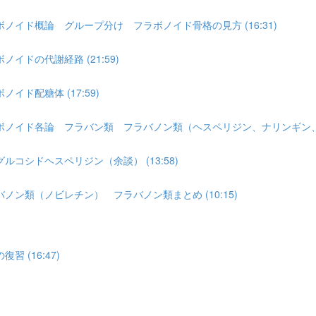
イド概論 グループ分け フラボノイド骨格の見方 (16:31)
ドの代謝経路 (21:59)
ド配糖体 (17:59)
ノイド各論 フラバン類 フラバノン類（ヘスペリジン、ナリンギン、ナリン
コシドヘスペリジン（余談） (13:58)
ン類（ノビレチン） フラバノン類まとめ (10:15)
(16:47)