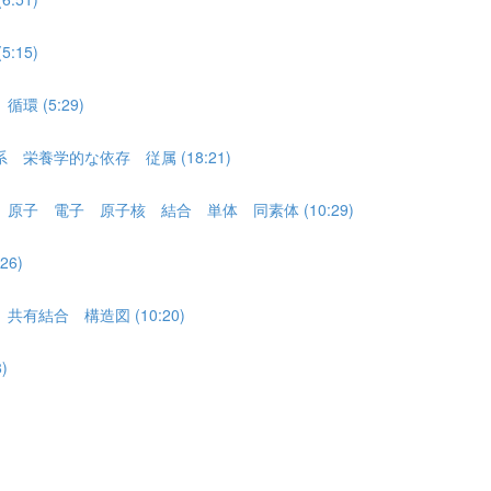
15)
 (5:29)
養学的な依存 従属 (18:21)
子 電子 原子核 結合 単体 同素体 (10:29)
6)
結合 構造図 (10:20)
)