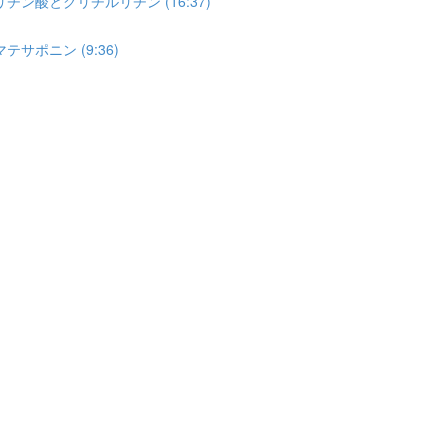
酸とグリチルリチン (16:37)
ポニン (9:36)