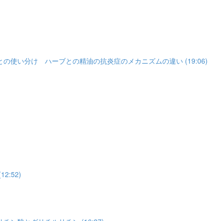
い分け ハーブとの精油の抗炎症のメカニズムの違い (19:06)
:52)