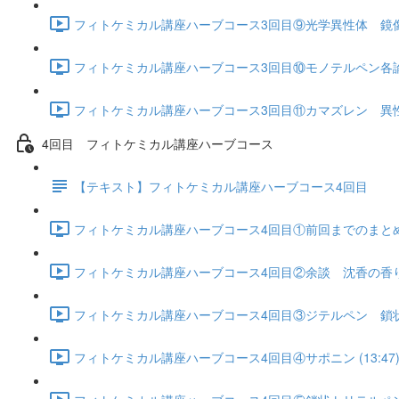
フィトケミカル講座ハーブコース3回目⑨光学異性体 鏡像異性
フィトケミカル講座ハーブコース3回目⑩モノテルペン各論 
フィトケミカル講座ハーブコース3回目⑪カマズレン 異性
4回目 フィトケミカル講座ハーブコース
【テキスト】フィトケミカル講座ハーブコース4回目
フィトケミカル講座ハーブコース4回目①前回までのまとめ 
フィトケミカル講座ハーブコース4回目②余談 沈香の香りの
フィトケミカル講座ハーブコース4回目③ジテルペン 鎖状ジ
フィトケミカル講座ハーブコース4回目④サポニン (13:47