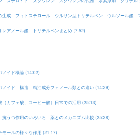
 ステロイド スクワレン スクワレンの代謝 水素添加 グリチルリチン
生成 フィトステロール ウルサン型トリテルペン ウルソール酸 マテサ
アノール酸 トリテルペンまとめ (7:52)
ド概論 (14:02)
イド 構造 精油成分フェノール類との違い (14:29)
カフェ酸、コーヒー酸）日常での活用 (25:13)
うつ作用のいろいろ 薬とのメカニズム比較 (25:38)
ルの様々な作用 (21:17)