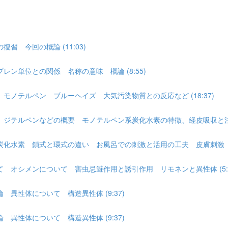
 今回の概論 (11:03)
ン単位との関係 名称の意味 概論 (8:55)
ノテルペン ブルーヘイズ 大気汚染物質との反応など (18:37)
ジテルペンなどの概要 モノテルペン系炭化水素の特徴、経皮吸収と注意、
化水素 鎖式と環式の違い お風呂での刺激と活用の工夫 皮膚刺激 抗菌作
オシメンについて 害虫忌避作用と誘引作用 リモネンと異性体 (5:2
異性体について 構造異性体 (9:37)
異性体について 構造異性体 (9:37)