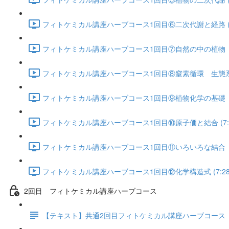
フィトケミカル講座ハーブコース1回目⑥二次代謝と経路 (5:
フィトケミカル講座ハーブコース1回目⑦自然の中の植物 循環
フィトケミカル講座ハーブコース1回目⑧窒素循環 生態系 栄
フィトケミカル講座ハーブコース1回目⑨植物化学の基礎 原
フィトケミカル講座ハーブコース1回目⑩原子価と結合 (7:2
フィトケミカル講座ハーブコース1回目⑪いろいろな結合 共有
フィトケミカル講座ハーブコース1回目⑫化学構造式 (7:28
2回目 フィトケミカル講座ハーブコース
【テキスト】共通2回目フィトケミカル講座ハーブコース