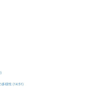
)
 (14:51)