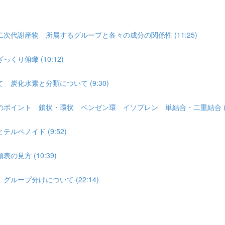
代謝産物 所属するグループと各々の成分の関係性 (11:25)
り俯瞰 (10:12)
炭化水素と分類について (9:30)
ポイント 鎖状・環状 ベンゼン環 イソプレン 単結合・二重結合 (7:
ペノイド (9:52)
見方 (10:39)
ープ分けについて (22:14)