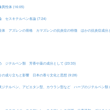
体 (16:05)
セスキテルペン各論 (7:24)
体 アズレンの骨格 カマズレンの抗炎症の特徴 ほかの抗炎症成分との使
ジテルペン類 芳香や薬の成分として (23:33)
成り立ちと影響 日本の香り文化と思想 (9:28)
テルペン、アビエタン型、カウラン型など ハーブのジテルペン類 (12
)