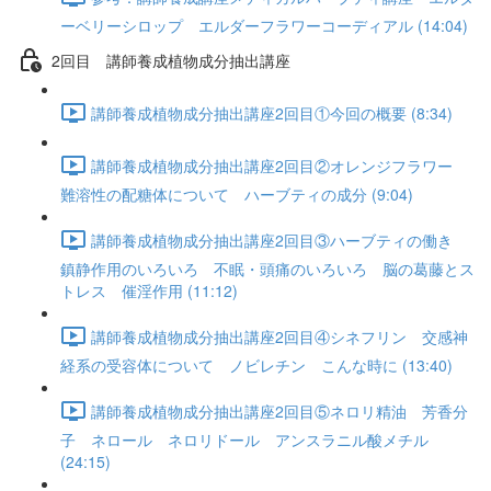
ーベリーシロップ エルダーフラワーコーディアル (14:04)
2回目 講師養成植物成分抽出講座
講師養成植物成分抽出講座2回目①今回の概要 (8:34)
講師養成植物成分抽出講座2回目②オレンジフラワー
難溶性の配糖体について ハーブティの成分 (9:04)
講師養成植物成分抽出講座2回目③ハーブティの働き
鎮静作用のいろいろ 不眠・頭痛のいろいろ 脳の葛藤とス
トレス 催淫作用 (11:12)
講師養成植物成分抽出講座2回目④シネフリン 交感神
経系の受容体について ノビレチン こんな時に (13:40)
講師養成植物成分抽出講座2回目⑤ネロリ精油 芳香分
子 ネロール ネロリドール アンスラニル酸メチル
(24:15)