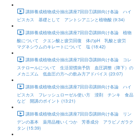
講師養成植物成分抽出講座7回目①講師向け各論 ハイ
ビスカス 基礎として アントシアニンと植物酸 (9:34)
講師養成植物成分抽出講座7回目②講師向け各論 植物
酸について クエン酸と疲労回復 体のpH 乳酸と疲労
マグネシウムのキレートについて 塩 (18:42)
講師養成植物成分抽出講座7回目③講師向け各論 コレ
ステロールについて 生活習慣病予防 血圧調整（降下）の
メカニズム 低血圧の方への飲み方アドバイス (23:07)
講師養成植物成分抽出講座7回目④講師向け各論 ハイ
ビスカス フレッシュローゼル使い方 浸剤 チンキ 食品
など 開講のポイント (13:21)
講師養成植物成分抽出講座7回目⑤講師向け各論 リン
デンの基本 薬用品種いくつか 芳香成分 アラビノガラク
タン (15:39)