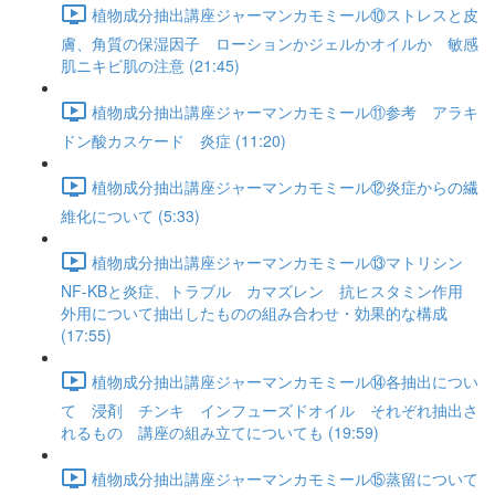
植物成分抽出講座ジャーマンカモミール⑩ストレスと皮
膚、角質の保湿因子 ローションかジェルかオイルか 敏感
肌ニキビ肌の注意 (21:45)
植物成分抽出講座ジャーマンカモミール⑪参考 アラキ
ドン酸カスケード 炎症 (11:20)
植物成分抽出講座ジャーマンカモミール⑫炎症からの繊
維化について (5:33)
植物成分抽出講座ジャーマンカモミール⑬マトリシン
NF-KBと炎症、トラブル カマズレン 抗ヒスタミン作用
外用について抽出したものの組み合わせ・効果的な構成
(17:55)
植物成分抽出講座ジャーマンカモミール⑭各抽出につい
て 浸剤 チンキ インフューズドオイル それぞれ抽出さ
れるもの 講座の組み立てについても (19:59)
植物成分抽出講座ジャーマンカモミール⑮蒸留について