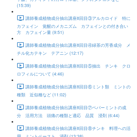
(15:39)
講師養成植物成分抽出講座8回目③アルカロイド 特に
カフェイン 覚醒のメカニズム カフェインとの付き合い
方 カフェイン量 (9:51)
講師養成植物成分抽出講座8回目④緑茶の芳香成分 メ
チル化カテキン テアニン (12:17)
講師養成植物成分抽出講座8回目⑤抽出 チンキ クロ
ロフィルについて (4:46)
講師養成植物成分抽出講座8回目⑥ミント類 ミントの
種類 近似種など (11:02)
講師養成植物成分抽出講座8回目⑦ペパーミントの成
分 活用方法 頭痛の種類と適応 品質 浸剤 (6:44)
講師養成植物成分抽出講座8回目⑧チンキ 料理への活
用 ミントペースト 浸剤 (13:38)