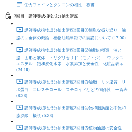
⑦カフェインとタンニンの相性 板書
3回目 講師養成植物成分抽出講座
講師養成植物成分抽出講座3回目①簡単な振り返り 油
脂の回全体の概論 植物油脂単独での開講について (17:00)
講師養成植物成分抽出講座3回目②油脂の種類 油と
脂 固形と液体 トリグリセリド（モノ・ジ） ワックス
エステル 飽和炭化水素 水素添加と安全性 化粧品表示
(24:19)
講師養成植物成分抽出講座3回目③油脂 リン脂質 リ
ポ蛋白 コレステロール ステロイドなどの関係性 一覧表
(8:38)
講師養成植物成分抽出講座3回目④飽和脂肪酸と不飽和
脂肪酸 概説 (5:23)
講師養成植物成分抽出講座3回目⑤植物油脂の安全性