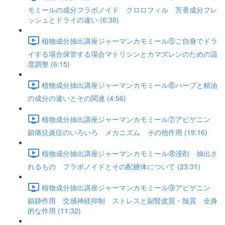
モミールの成分フラボノイド クロロフィル 芳香成分フレ
ッシュとドライの違い (6:38)
植物成分抽出講座ジャーマンカモミール⑤ご自身でドラ
イする場合保管する場合マトリシンとカマズレンのための温
度調整 (6:15)
植物成分抽出講座ジャーマンカモミール⑥ハーブと精油
の成分の違いとその関連 (4:56)
植物成分抽出講座ジャーマンカモミール⑦アピゲニン
鎮痛抗炎症のいろいろ メカニズム その他作用 (19:16)
植物成分抽出講座ジャーマンカモミール⑧浸剤 抽出さ
れるもの フラボノイドとその配糖体について (23:31)
植物成分抽出講座ジャーマンカモミール⑨アピゲニン
鎮静作用 交感神経抑制 ストレスと副腎皮質・髄質 全身
的な作用 (11:32)