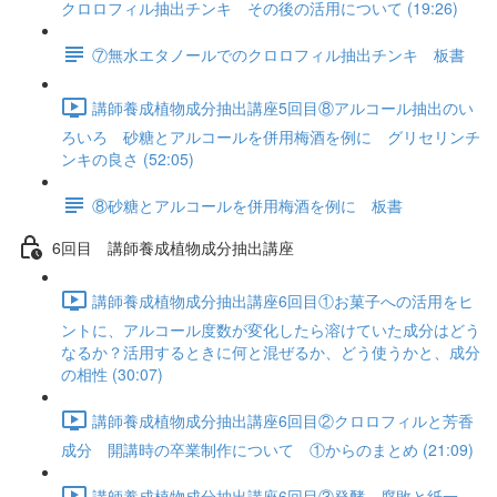
クロロフィル抽出チンキ その後の活用について (19:26)
⑦無水エタノールでのクロロフィル抽出チンキ 板書
講師養成植物成分抽出講座5回目⑧アルコール抽出のい
ろいろ 砂糖とアルコールを併用梅酒を例に グリセリンチ
ンキの良さ (52:05)
⑧砂糖とアルコールを併用梅酒を例に 板書
6回目 講師養成植物成分抽出講座
講師養成植物成分抽出講座6回目①お菓子への活用をヒ
ントに、アルコール度数が変化したら溶けていた成分はどう
なるか？活用するときに何と混ぜるか、どう使うかと、成分
の相性 (30:07)
講師養成植物成分抽出講座6回目②クロロフィルと芳香
成分 開講時の卒業制作について ①からのまとめ (21:09)
講師養成植物成分抽出講座6回目③発酵 腐敗と紙一