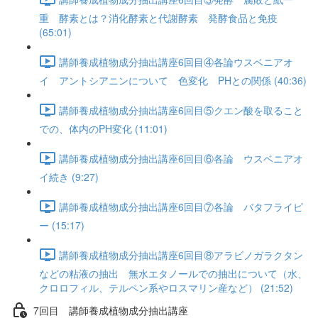
重 酵素とは？消化酵素と代謝酵素 発酵食品と免疫
(65:01)
講師養成植物成分抽出講座6回目④各論ウスベニアオ
イ アントシアニンについて 色変化 PHとの関係 (40:36)
講師養成植物成分抽出講座6回目⑤クエン酸を取ること
での、体内のPH変化 (11:01)
講師養成植物成分抽出講座6回目⑥各論 ウスベニアオ
イ続き (9:27)
講師養成植物成分抽出講座6回目⑦各論 バタフライピ
ー (15:17)
講師養成植物成分抽出講座6回目⑧アラビノガラクタン
などの粘液の抽出 無水エタノールでの抽出について（水、
クロロフィル、テルペン系やロスマリン産など） (21:52)
7回目 講師養成植物成分抽出講座