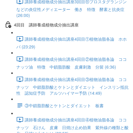
講師養成植物成分抽出講座3回目⑪プロスタグランジン
などの炎症性メディエーター 働き 特徴 酵素と抗炎症
(26:00)
4回目 講師養成植物成分抽出講座
講師養成植物成分抽出講座4回目①植物油脂各論 ホホ
バ (23:29)
講師養成植物成分抽出講座4回目②植物油脂各論 ココ
ナッツ油 特徴 中鎖脂肪酸 皮膚刺激 分留 (6:36)
講師養成植物成分抽出講座4回目③植物油脂各論 ココ
ナッツ 中鎖脂肪酸とケトンとダイエット インスリン抵抗
性 認知症予防 アルツハイマー予防 (14:49)
③中鎖脂肪酸とケトンとダイエット 板書
講師養成植物成分抽出講座4回目④植物油脂各論 ココ
ナッツ 石けん 皮膚 日焼け止め効果 紫外線の種類と酸