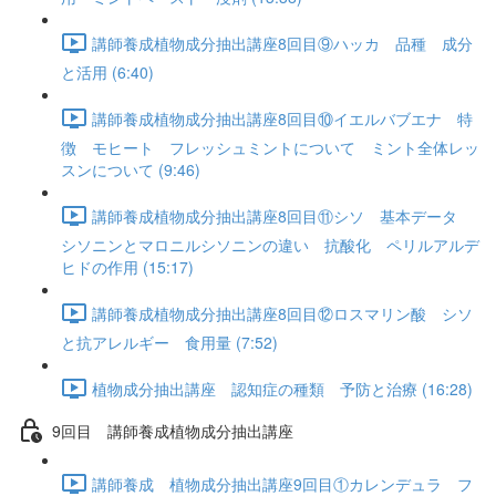
講師養成植物成分抽出講座8回目⑨ハッカ 品種 成分
と活用 (6:40)
講師養成植物成分抽出講座8回目⑩イエルバブエナ 特
徴 モヒート フレッシュミントについて ミント全体レッ
スンについて (9:46)
講師養成植物成分抽出講座8回目⑪シソ 基本データ
シソニンとマロニルシソニンの違い 抗酸化 ペリルアルデ
ヒドの作用 (15:17)
講師養成植物成分抽出講座8回目⑫ロスマリン酸 シソ
と抗アレルギー 食用量 (7:52)
植物成分抽出講座 認知症の種類 予防と治療 (16:28)
9回目 講師養成植物成分抽出講座
講師養成 植物成分抽出講座9回目①カレンデュラ フ