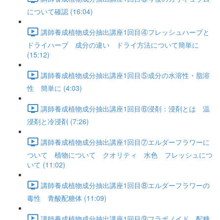
について確認 (16:04)
講師養成植物成分抽出講座1回目④フレッシュハーブと
ドライハーブ 成分の違い ドライ方法について簡単に
(15:12)
講師養成植物成分抽出講座1回目⑤成分の水溶性・脂溶
性 簡単に (4:03)
講師養成植物成分抽出講座1回目⑥浸剤：浸剤とは 温
浸剤と冷浸剤 (7:26)
講師養成植物成分抽出講座1回目⑦エルダーフラワーに
ついて 植物について クオリティ 水色 フレッシュにつ
いて (11:02)
講師養成植物成分抽出講座1回目⑧エルダーフラワーの
毒性 青酸配糖体 (11:09)
講師養成植物成分抽出講座1回目⑨フラボノイド 配糖