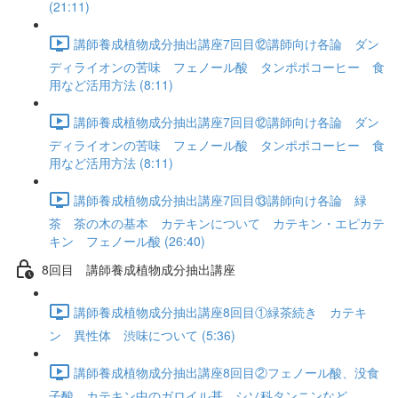
(21:11)
講師養成植物成分抽出講座7回目⑫講師向け各論 ダン
ディライオンの苦味 フェノール酸 タンポポコーヒー 食
用など活用方法 (8:11)
講師養成植物成分抽出講座7回目⑫講師向け各論 ダン
ディライオンの苦味 フェノール酸 タンポポコーヒー 食
用など活用方法 (8:11)
講師養成植物成分抽出講座7回目⑬講師向け各論 緑
茶 茶の木の基本 カテキンについて カテキン・エピカテ
キン フェノール酸 (26:40)
8回目 講師養成植物成分抽出講座
講師養成植物成分抽出講座8回目①緑茶続き カテキ
ン 異性体 渋味について (5:36)
講師養成植物成分抽出講座8回目②フェノール酸、没食
子酸、カテキン中のガロイル基、シソ科タンニンなど