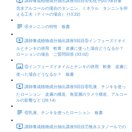
講師養成植物成分抽出講座5回目④劣化予防の保存量
含水アルコールの場合のタンニン、ミネラル タンニンを抑
える工夫（ティーの場合） (13:22)
④タンニンの特性 板書
講師養成植物成分抽出講座5回目⑤インフューズドオイ
ルとチンキの併用 軟膏 皮膚に使った場合どうなるか？
ローションの場合 ご質問回答 (33:02)
⑤インフューズドオイルとチンキの併用 軟膏 皮膚に
使った場合どうなるか？ 板書
講師養成植物成分抽出講座5回目⑥乳液、チンキを使っ
たローション 皮膚の構造、角質層のラメラ構造、アルコー
ルの影響など (26:14)
⑥乳液、チンキを使ったローション 板書
講師養成植物成分抽出講座5回目⑦無水エタノールでの