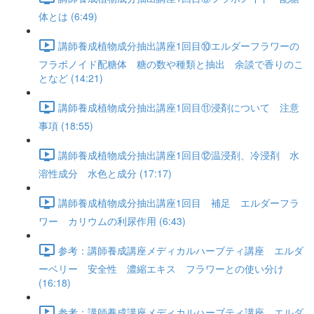
体とは (6:49)
講師養成植物成分抽出講座1回目⑩エルダーフラワーの
フラボノイド配糖体 糖の数や種類と抽出 余談で香りのこ
となど (14:21)
講師養成植物成分抽出講座1回目⑪浸剤について 注意
事項 (18:55)
講師養成植物成分抽出講座1回目⑫温浸剤、冷浸剤 水
溶性成分 水色と成分 (17:17)
講師養成植物成分抽出講座1回目 補足 エルダーフラ
ワー カリウムの利尿作用 (6:43)
参考：講師養成講座メディカルハーブティ講座 エルダ
ーベリー 安全性 濃縮エキス フラワーとの使い分け
(16:18)
参考：講師養成講座メディカルハーブティ講座 エルダ