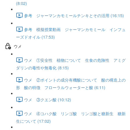
(8:02)
参考 ジャーマンカモミールチンキとその活用 (16:15)
参考 模擬授業動画 ジャーマンカモミール インフュ
ーズドオイル (17:53)
ウメ
ウメ ①安全性 植物について 生食の危険性 アミグ
ダリンの毒性や無毒化 (8:15)
ウメ ②ポイントの成分有機酸について 酸の構造上の
形 酸の特徴 フローラルウォーターと酸 (6:11)
ウメ ③クエン酸 (10:12)
ウメ ④コハク酸 リンゴ酸 リンゴ酸と糖新生 糖新
生について (17:02)