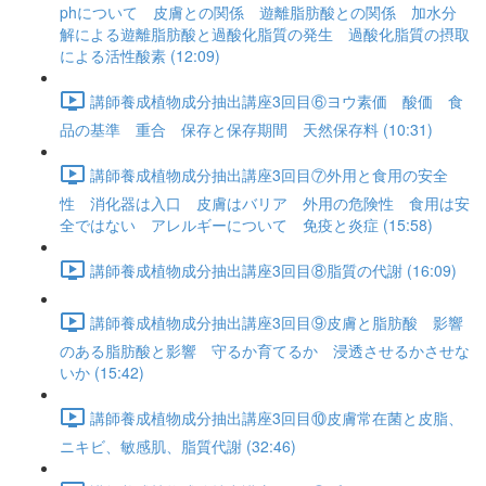
phについて 皮膚との関係 遊離脂肪酸との関係 加水分
解による遊離脂肪酸と過酸化脂質の発生 過酸化脂質の摂取
による活性酸素 (12:09)
講師養成植物成分抽出講座3回目⑥ヨウ素価 酸価 食
品の基準 重合 保存と保存期間 天然保存料 (10:31)
講師養成植物成分抽出講座3回目⑦外用と食用の安全
性 消化器は入口 皮膚はバリア 外用の危険性 食用は安
全ではない アレルギーについて 免疫と炎症 (15:58)
講師養成植物成分抽出講座3回目⑧脂質の代謝 (16:09)
講師養成植物成分抽出講座3回目⑨皮膚と脂肪酸 影響
のある脂肪酸と影響 守るか育てるか 浸透させるかさせな
いか (15:42)
講師養成植物成分抽出講座3回目⑩皮膚常在菌と皮脂、
ニキビ、敏感肌、脂質代謝 (32:46)