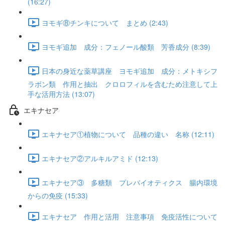
(16:27)
ヨモギ⑧チンキについて まとめ (2:43)
ヨモギ追加 成分：フェノール酸類 芳香成分 (8:39)
日本の身近な薬草講座 ヨモギ追加 成分：メトキシフ
ラボン類 作用と抽出 クロロフィルを含むため注意して上
手な活用方法 (13:07)
エキナセア
エキナセア①植物について 品種の違い 名称 (12:11)
エキナセア②アルキルアミド (12:13)
エキナセア③ 多糖類 プレバイオティクス 腸内環境
からの免疫 (15:33)
エキナセア 作用と活用 注意事項 免疫活性について