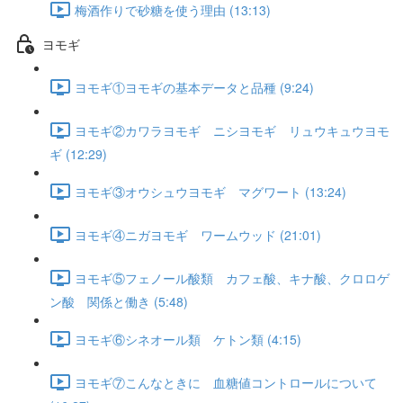
梅酒作りで砂糖を使う理由 (13:13)
ヨモギ
ヨモギ①ヨモギの基本データと品種 (9:24)
ヨモギ②カワラヨモギ ニシヨモギ リュウキュウヨモ
ギ (12:29)
ヨモギ③オウシュウヨモギ マグワート (13:24)
ヨモギ④ニガヨモギ ワームウッド (21:01)
ヨモギ⑤フェノール酸類 カフェ酸、キナ酸、クロロゲ
ン酸 関係と働き (5:48)
ヨモギ⑥シネオール類 ケトン類 (4:15)
ヨモギ⑦こんなときに 血糖値コントロールについて