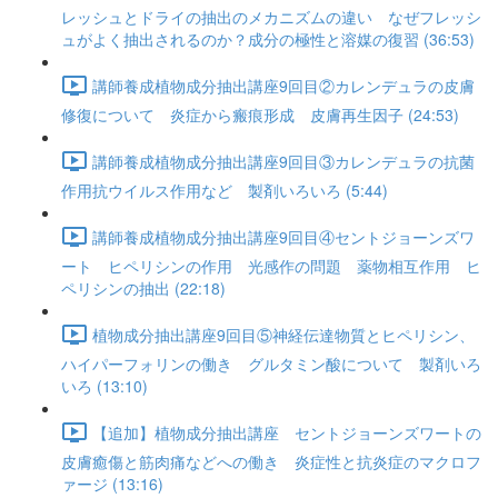
レッシュとドライの抽出のメカニズムの違い なぜフレッシ
ュがよく抽出されるのか？成分の極性と溶媒の復習 (36:53)
講師養成植物成分抽出講座9回目②カレンデュラの皮膚
修復について 炎症から瘢痕形成 皮膚再生因子 (24:53)
講師養成植物成分抽出講座9回目③カレンデュラの抗菌
作用抗ウイルス作用など 製剤いろいろ (5:44)
講師養成植物成分抽出講座9回目④セントジョーンズワ
ート ヒペリシンの作用 光感作の問題 薬物相互作用 ヒ
ペリシンの抽出 (22:18)
植物成分抽出講座9回目⑤神経伝達物質とヒペリシン、
ハイパーフォリンの働き グルタミン酸について 製剤いろ
いろ (13:10)
【追加】植物成分抽出講座 セントジョーンズワートの
皮膚癒傷と筋肉痛などへの働き 炎症性と抗炎症のマクロフ
ァージ (13:16)