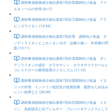
講師養成植物成分抽出講座7回目⑥講師向け各論 ファ
ルネソールの作用 (8:17)
講師養成植物成分抽出講座7回目⑦講師向け各論 アラ
ビノガラクタン (12:54)
講師養成植物成分抽出講座7回目⑧ 講師向け各論 ダ
ンディライオンとニホンタンポポ 品種の違い 外来種の問
題 (13:11)
講師養成植物成分抽出講座7回目⑨講師向け各論 ダン
ディライオンの成分 タラキサシン タラキサステロールと
コレステロール吸収阻害のメカニズム (11:16)
講師養成植物成分抽出講座7回目⑩講師向け各論 イヌ
リンの作用 インスリン抵抗性の改善効果 脂肪をため込み
にくい効果など (26:56)
講師養成植物成分抽出講座7回目⑪講師向け各論 イヌ
リン 免疫賦活と抗アレルギー プレバイオティクスとして