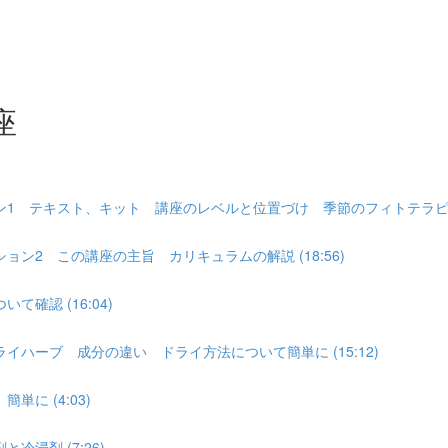
座
1 テキスト、キット 講座のレベルと位置づけ 季節のフィトテラピー講
ン2 この講座の主旨 カリキュラムの解説 (18:56)
確認 (16:04)
ハーブ 成分の違い ドライ方法について簡単に (15:12)
に (4:03)
浸剤 (7:26)