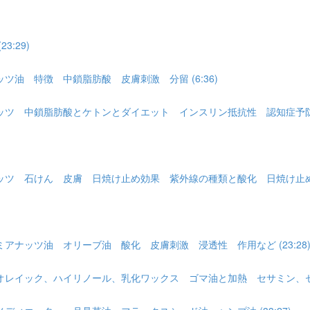
:29)
油 特徴 中鎖脂肪酸 皮膚刺激 分留 (6:36)
ツ 中鎖脂肪酸とケトンとダイエット インスリン抵抗性 認知症予防 ア
 石けん 皮膚 日焼け止め効果 紫外線の種類と酸化 日焼け止めとは 
ナッツ油 オリーブ油 酸化 皮膚刺激 浸透性 作用など (23:28
レイック、ハイリノール、乳化ワックス ゴマ油と加熱 セサミン、セサモー