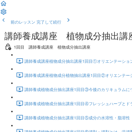
前のレッスン
完了して続行
講師養成講座 植物成分抽出講
1回目 講師養成講座 植物成分抽出講座
講師養成講座植物成分抽出講座1回目①オリエンテーション
講師養成講座植物成分植物抽出講座1回目②オリエンテーショ
講師養成植物成分抽出講座1回目③今後のカリキュラムについて
講師養成植物成分抽出講座1回目④フレッシュハーブとドライ
講師養成植物成分抽出講座1回目⑤成分の水溶性・脂溶性 簡単
講師養成植物成分抽出講座1回目⑥浸剤：浸剤とは 温浸剤と冷