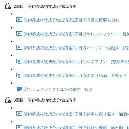
2回目 講師養成植物成分抽出講座
講師養成植物成分抽出講座2回目①今回の概要 (8:34)
講師養成植物成分抽出講座2回目②オレンジフラワー 難溶性
講師養成植物成分抽出講座2回目③ハーブティの働き 鎮静作
講師養成植物成分抽出講座2回目④シネフリン 交感神経系の
講師養成植物成分抽出講座2回目⑤ネロリ精油 芳香分子 ネ
⑦カフェインとタンニンの相性 板書
3回目 講師養成植物成分抽出講座
講師養成植物成分抽出講座3回目①簡単な振り返り 油脂の回
講師養成植物成分抽出講座3回目②油脂の種類 油と脂 固