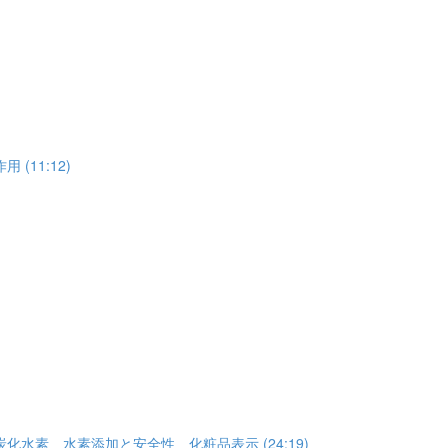
11:12)
素 水素添加と安全性 化粧品表示 (24:19)