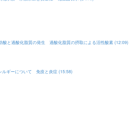
と過酸化脂質の発生 過酸化脂質の摂取による活性酸素 (12:09)
ーについて 免疫と炎症 (15:58)