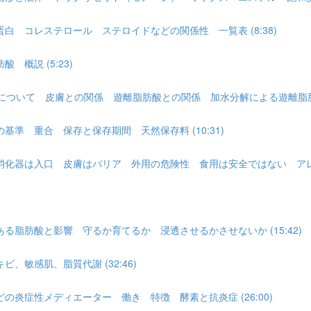
 コレステロール ステロイドなどの関係性 一覧表 (8:38)
概説 (5:23)
について 皮膚との関係 遊離脂肪酸との関係 加水分解による遊離脂肪酸
準 重合 保存と保存期間 天然保存料 (10:31)
化器は入口 皮膚はバリア 外用の危険性 食用は安全ではない アレルギ
脂肪酸と影響 守るか育てるか 浸透させるかさせないか (15:42)
敏感肌、脂質代謝 (32:46)
炎症性メディエーター 働き 特徴 酵素と抗炎症 (26:00)