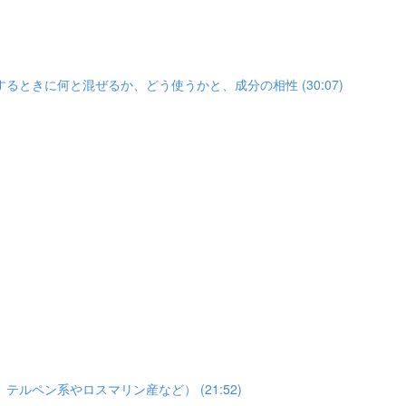
きに何と混ぜるか、どう使うかと、成分の相性 (30:07)
ペン系やロスマリン産など） (21:52)