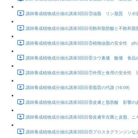
講師養成植物成分抽出講座3回目③油脂 リン脂質 リポ蛋白
講師養成植物成分抽出講座3回目④飽和脂肪酸と不飽和脂肪酸 
講師養成植物成分抽出講座3回目⑤植物油脂の安全性 ph
講師養成植物成分抽出講座3回目⑥ヨウ素価 酸価 食品の基
講師養成植物成分抽出講座3回目⑦外用と食用の安全性 消
講師養成植物成分抽出講座3回目⑧脂質の代謝 (16:09)
講師養成植物成分抽出講座3回目⑨皮膚と脂肪酸 影響のある
講師養成植物成分抽出講座3回目⑩皮膚常在菌と皮脂、ニキビ、
講師養成植物成分抽出講座3回目⑪プロスタグランジンなどの