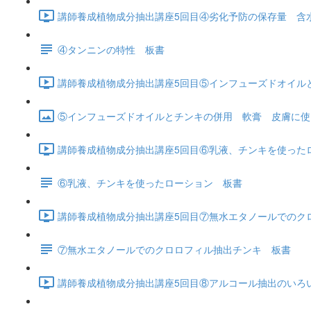
講師養成植物成分抽出講座5回目④劣化予防の保存量 含水
④タンニンの特性 板書
講師養成植物成分抽出講座5回目⑤インフューズドオイルと
⑤インフューズドオイルとチンキの併用 軟膏 皮膚に使
講師養成植物成分抽出講座5回目⑥乳液、チンキを使ったロー
⑥乳液、チンキを使ったローション 板書
講師養成植物成分抽出講座5回目⑦無水エタノールでのクロロ
⑦無水エタノールでのクロロフィル抽出チンキ 板書
講師養成植物成分抽出講座5回目⑧アルコール抽出のいろいろ