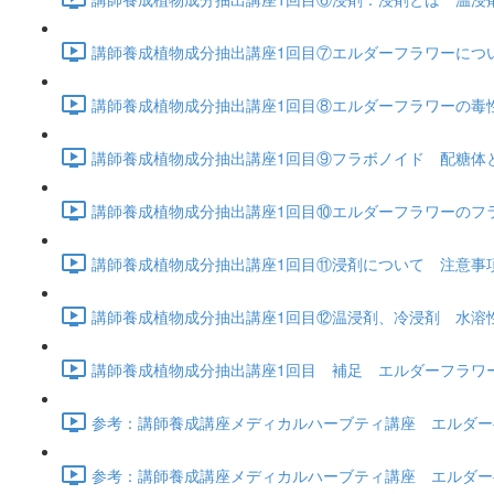
講師養成植物成分抽出講座1回目⑦エルダーフラワーについて
講師養成植物成分抽出講座1回目⑧エルダーフラワーの毒性 青
講師養成植物成分抽出講座1回目⑨フラボノイド 配糖体とは 
講師養成植物成分抽出講座1回目⑩エルダーフラワーのフラボ
講師養成植物成分抽出講座1回目⑪浸剤について 注意事項 (1
講師養成植物成分抽出講座1回目⑫温浸剤、冷浸剤 水溶性成分
講師養成植物成分抽出講座1回目 補足 エルダーフラワー 
参考：講師養成講座メディカルハーブティ講座 エルダーベリ
参考：講師養成講座メディカルハーブティ講座 エルダーベリ