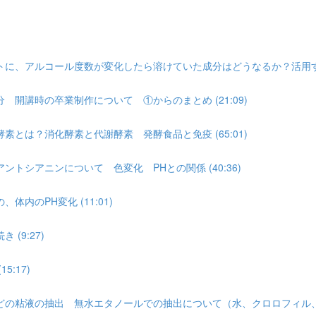
に、アルコール度数が変化したら溶けていた成分はどうなるか？活用すると
開講時の卒業制作について ①からのまとめ (21:09)
とは？消化酵素と代謝酵素 発酵食品と免疫 (65:01)
トシアニンについて 色変化 PHとの関係 (40:36)
内のPH変化 (11:01)
(9:27)
:17)
の粘液の抽出 無水エタノールでの抽出について（水、クロロフィル、テル