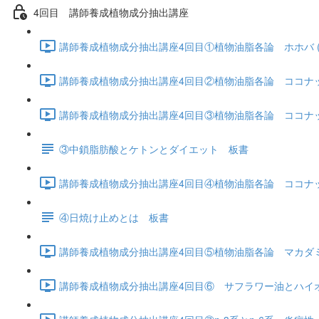
4回目 講師養成植物成分抽出講座
講師養成植物成分抽出講座4回目①植物油脂各論 ホホバ (23
講師養成植物成分抽出講座4回目②植物油脂各論 ココナッツ
講師養成植物成分抽出講座4回目③植物油脂各論 ココナッ
③中鎖脂肪酸とケトンとダイエット 板書
講師養成植物成分抽出講座4回目④植物油脂各論 ココナッツ
④日焼け止めとは 板書
講師養成植物成分抽出講座4回目⑤植物油脂各論 マカダミア
講師養成植物成分抽出講座4回目⑥ サフラワー油とハイオ