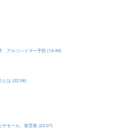
ルツハイマー予防 (14:49)
(22:58)
)
ル、紫雲膏 (23:07)