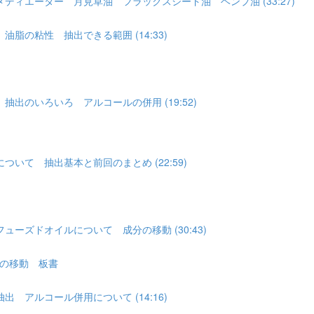
メディエーター 月見草油 フラックスシード油 ヘンプ油 (33:27)
の粘性 抽出できる範囲 (14:33)
出のいろいろ アルコールの併用 (19:52)
いて 抽出基本と前回のまとめ (22:59)
ーズドオイルについて 成分の移動 (30:43)
の移動 板書
アルコール併用について (14:16)