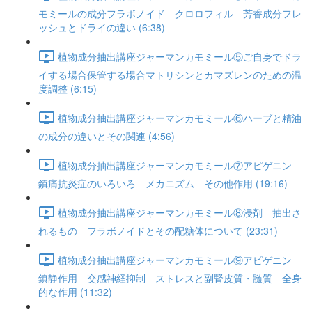
モミールの成分フラボノイド クロロフィル 芳香成分フレ
ッシュとドライの違い (6:38)
植物成分抽出講座ジャーマンカモミール⑤ご自身でドラ
イする場合保管する場合マトリシンとカマズレンのための温
度調整 (6:15)
植物成分抽出講座ジャーマンカモミール⑥ハーブと精油
の成分の違いとその関連 (4:56)
植物成分抽出講座ジャーマンカモミール⑦アピゲニン
鎮痛抗炎症のいろいろ メカニズム その他作用 (19:16)
植物成分抽出講座ジャーマンカモミール⑧浸剤 抽出さ
れるもの フラボノイドとその配糖体について (23:31)
植物成分抽出講座ジャーマンカモミール⑨アピゲニン
鎮静作用 交感神経抑制 ストレスと副腎皮質・髄質 全身
的な作用 (11:32)