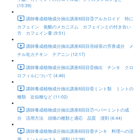
(15:39)
講師養成植物成分抽出講座8回目③アルカロイド 特に
カフェイン 覚醒のメカニズム カフェインとの付き合い
方 カフェイン量 (9:51)
講師養成植物成分抽出講座8回目④緑茶の芳香成分 メ
チル化カテキン テアニン (12:17)
講師養成植物成分抽出講座8回目⑤抽出 チンキ クロ
ロフィルについて (4:46)
講師養成植物成分抽出講座8回目⑥ミント類 ミントの
種類 近似種など (11:02)
講師養成植物成分抽出講座8回目⑦ペパーミントの成
分 活用方法 頭痛の種類と適応 品質 浸剤 (6:44)
講師養成植物成分抽出講座8回目⑧チンキ 料理への活
用 ミントペースト 浸剤 (13:38)