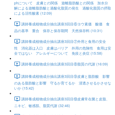
phについて 皮膚との関係 遊離脂肪酸との関係 加水分
解による遊離脂肪酸と過酸化脂質の発生 過酸化脂質の摂取
による活性酸素 (12:09)
講師養成植物成分抽出講座3回目⑥ヨウ素価 酸価 食
品の基準 重合 保存と保存期間 天然保存料 (10:31)
講師養成植物成分抽出講座3回目⑦外用と食用の安全
性 消化器は入口 皮膚はバリア 外用の危険性 食用は安
全ではない アレルギーについて 免疫と炎症 (15:58)
講師養成植物成分抽出講座3回目⑧脂質の代謝 (16:09)
講師養成植物成分抽出講座3回目⑨皮膚と脂肪酸 影響
のある脂肪酸と影響 守るか育てるか 浸透させるかさせな
いか (15:42)
講師養成植物成分抽出講座3回目⑩皮膚常在菌と皮脂、
ニキビ、敏感肌、脂質代謝 (32:46)