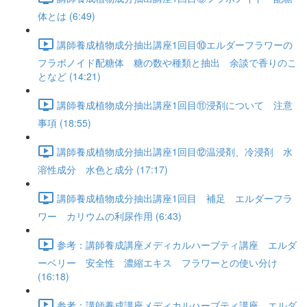
体とは (6:49)
講師養成植物成分抽出講座1回目⑩エルダーフラワーの
フラボノイド配糖体 糖の数や種類と抽出 余談で香りのこ
となど (14:21)
講師養成植物成分抽出講座1回目⑪浸剤について 注意
事項 (18:55)
講師養成植物成分抽出講座1回目⑫温浸剤、冷浸剤 水
溶性成分 水色と成分 (17:17)
講師養成植物成分抽出講座1回目 補足 エルダーフラ
ワー カリウムの利尿作用 (6:43)
参考：講師養成講座メディカルハーブティ講座 エルダ
ーベリー 安全性 濃縮エキス フラワーとの使い分け
(16:18)
参考：講師養成講座メディカルハーブティ講座 エルダ