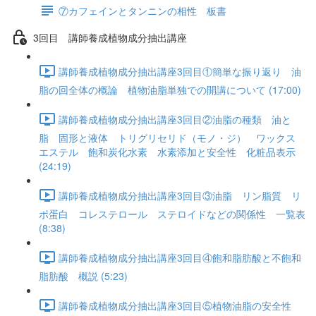
⑦カフェインとタンニンの相性 板書
3回目 講師養成植物成分抽出講座
講師養成植物成分抽出講座3回目①簡単な振り返り 油
脂の回全体の概論 植物油脂単独での開講について (17:00)
講師養成植物成分抽出講座3回目②油脂の種類 油と
脂 固形と液体 トリグリセリド（モノ・ジ） ワックス
エステル 飽和炭化水素 水素添加と安全性 化粧品表示
(24:19)
講師養成植物成分抽出講座3回目③油脂 リン脂質 リ
ポ蛋白 コレステロール ステロイドなどの関係性 一覧表
(8:38)
講師養成植物成分抽出講座3回目④飽和脂肪酸と不飽和
脂肪酸 概説 (5:23)
講師養成植物成分抽出講座3回目⑤植物油脂の安全性