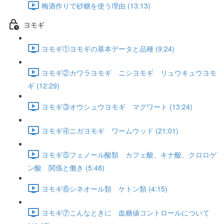
梅酒作りで砂糖を使う理由 (13:13)
ヨモギ
ヨモギ①ヨモギの基本データと品種 (9:24)
ヨモギ②カワラヨモギ ニシヨモギ リュウキュウヨモ
ギ (12:29)
ヨモギ③オウシュウヨモギ マグワート (13:24)
ヨモギ④ニガヨモギ ワームウッド (21:01)
ヨモギ⑤フェノール酸類 カフェ酸、キナ酸、クロロゲ
ン酸 関係と働き (5:48)
ヨモギ⑥シネオール類 ケトン類 (4:15)
ヨモギ⑦こんなときに 血糖値コントロールについて