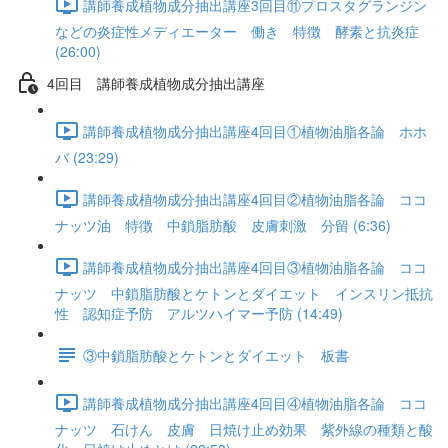
講師養成植物成分抽出講座3回目⑪プロスタグランジン
などの炎症性メディエーター 働き 特徴 酵素と抗炎症
(26:00)
4回目 講師養成植物成分抽出講座
講師養成植物成分抽出講座4回目①植物油脂各論 ホホ
バ (23:29)
講師養成植物成分抽出講座4回目②植物油脂各論 ココ
ナッツ油 特徴 中鎖脂肪酸 皮膚刺激 分留 (6:36)
講師養成植物成分抽出講座4回目③植物油脂各論 ココ
ナッツ 中鎖脂肪酸とケトンとダイエット インスリン抵抗
性 認知症予防 アルツハイマー予防 (14:49)
③中鎖脂肪酸とケトンとダイエット 板書
講師養成植物成分抽出講座4回目④植物油脂各論 ココ
ナッツ 石けん 皮膚 日焼け止め効果 紫外線の種類と酸