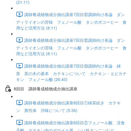
(21:11)
講師養成植物成分抽出講座7回目⑫講師向け各論 ダン
ディライオンの苦味 フェノール酸 タンポポコーヒー 食
用など活用方法 (8:11)
講師養成植物成分抽出講座7回目⑫講師向け各論 ダン
ディライオンの苦味 フェノール酸 タンポポコーヒー 食
用など活用方法 (8:11)
講師養成植物成分抽出講座7回目⑬講師向け各論 緑
茶 茶の木の基本 カテキンについて カテキン・エピカテ
キン フェノール酸 (26:40)
8回目 講師養成植物成分抽出講座
講師養成植物成分抽出講座8回目①緑茶続き カテキ
ン 異性体 渋味について (5:36)
講師養成植物成分抽出講座8回目②フェノール酸、没食
子酸、カテキン中のガロイル基、シソ科タンニンなど