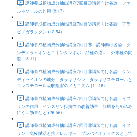
講師養成植物成分抽出講座7回目⑥講師向け各論 ファ
ルネソールの作用 (8:17)
講師養成植物成分抽出講座7回目⑦講師向け各論 アラ
ビノガラクタン (12:54)
講師養成植物成分抽出講座7回目⑧ 講師向け各論 ダ
ンディライオンとニホンタンポポ 品種の違い 外来種の問
題 (13:11)
講師養成植物成分抽出講座7回目⑨講師向け各論 ダン
ディライオンの成分 タラキサシン タラキサステロールと
コレステロール吸収阻害のメカニズム (11:16)
講師養成植物成分抽出講座7回目⑩講師向け各論 イヌ
リンの作用 インスリン抵抗性の改善効果 脂肪をため込み
にくい効果など (26:56)
講師養成植物成分抽出講座7回目⑪講師向け各論 イヌ
リン 免疫賦活と抗アレルギー プレバイオティクスとして