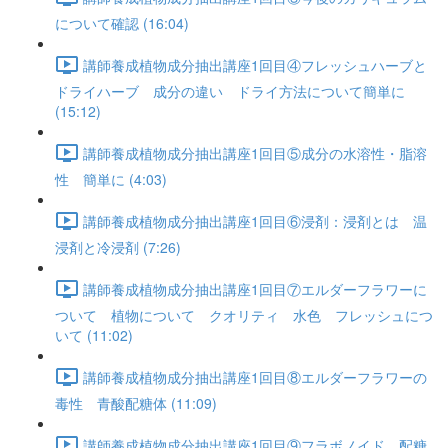
について確認 (16:04)
講師養成植物成分抽出講座1回目④フレッシュハーブと
ドライハーブ 成分の違い ドライ方法について簡単に
(15:12)
講師養成植物成分抽出講座1回目⑤成分の水溶性・脂溶
性 簡単に (4:03)
講師養成植物成分抽出講座1回目⑥浸剤：浸剤とは 温
浸剤と冷浸剤 (7:26)
講師養成植物成分抽出講座1回目⑦エルダーフラワーに
ついて 植物について クオリティ 水色 フレッシュにつ
いて (11:02)
講師養成植物成分抽出講座1回目⑧エルダーフラワーの
毒性 青酸配糖体 (11:09)
講師養成植物成分抽出講座1回目⑨フラボノイド 配糖