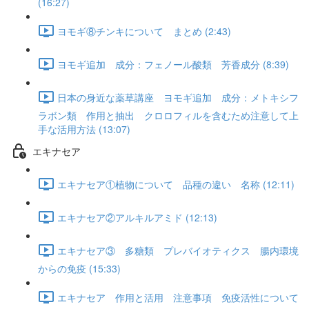
(16:27)
ヨモギ⑧チンキについて まとめ (2:43)
ヨモギ追加 成分：フェノール酸類 芳香成分 (8:39)
日本の身近な薬草講座 ヨモギ追加 成分：メトキシフ
ラボン類 作用と抽出 クロロフィルを含むため注意して上
手な活用方法 (13:07)
エキナセア
エキナセア①植物について 品種の違い 名称 (12:11)
エキナセア②アルキルアミド (12:13)
エキナセア③ 多糖類 プレバイオティクス 腸内環境
からの免疫 (15:33)
エキナセア 作用と活用 注意事項 免疫活性について