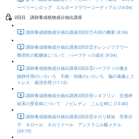
ーベリーシロップ エルダーフラワーコーディアル (14:04)
2回目 講師養成植物成分抽出講座
講師養成植物成分抽出講座2回目①今回の概要 (8:34)
講師養成植物成分抽出講座2回目②オレンジフラワー
難溶性の配糖体について ハーブティの成分 (9:04)
講師養成植物成分抽出講座2回目③ハーブティの働き
鎮静作用のいろいろ 不眠・頭痛のいろいろ 脳の葛藤とス
トレス 催淫作用 (11:12)
講師養成植物成分抽出講座2回目④シネフリン 交感神
経系の受容体について ノビレチン こんな時に (13:40)
講師養成植物成分抽出講座2回目⑤ネロリ精油 芳香分
子 ネロール ネロリドール アンスラニル酸メチル
(24:15)