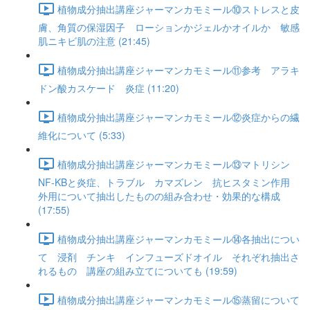
植物成分抽出講座ジャーマンカモミール⑩ストレスと皮
膚、角質の保湿因子 ローションかジェルかオイルか 敏感
肌ニキビ肌の注意 (21:45)
植物成分抽出講座ジャーマンカモミール⑪参考 アラキ
ドン酸カスケード 炎症 (11:20)
植物成分抽出講座ジャーマンカモミール⑫炎症からの繊
維化について (5:33)
植物成分抽出講座ジャーマンカモミール⑬マトリシン
NF-KBと炎症、トラブル カマズレン 抗ヒスタミン作用
外用について抽出したものの組み合わせ・効果的な構成
(17:55)
植物成分抽出講座ジャーマンカモミール⑭各抽出につい
て 浸剤 チンキ インフューズドオイル それぞれ抽出さ
れるもの 講座の組み立てについても (19:59)
植物成分抽出講座ジャーマンカモミール⑮蒸留について