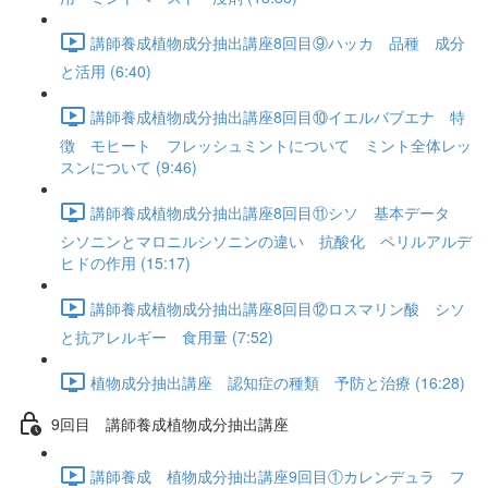
講師養成植物成分抽出講座8回目⑨ハッカ 品種 成分
と活用 (6:40)
講師養成植物成分抽出講座8回目⑩イエルバブエナ 特
徴 モヒート フレッシュミントについて ミント全体レッ
スンについて (9:46)
講師養成植物成分抽出講座8回目⑪シソ 基本データ
シソニンとマロニルシソニンの違い 抗酸化 ペリルアルデ
ヒドの作用 (15:17)
講師養成植物成分抽出講座8回目⑫ロスマリン酸 シソ
と抗アレルギー 食用量 (7:52)
植物成分抽出講座 認知症の種類 予防と治療 (16:28)
9回目 講師養成植物成分抽出講座
講師養成 植物成分抽出講座9回目①カレンデュラ フ