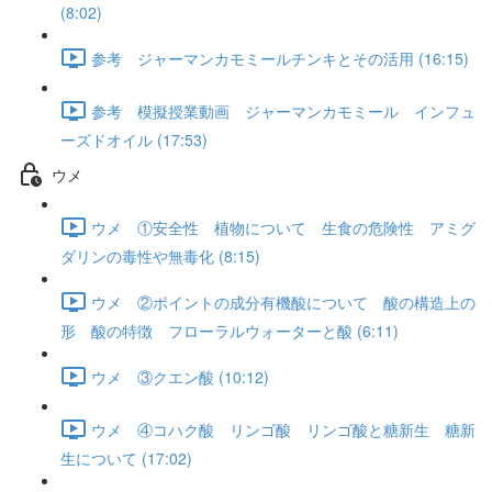
(8:02)
参考 ジャーマンカモミールチンキとその活用 (16:15)
参考 模擬授業動画 ジャーマンカモミール インフュ
ーズドオイル (17:53)
ウメ
ウメ ①安全性 植物について 生食の危険性 アミグ
ダリンの毒性や無毒化 (8:15)
ウメ ②ポイントの成分有機酸について 酸の構造上の
形 酸の特徴 フローラルウォーターと酸 (6:11)
ウメ ③クエン酸 (10:12)
ウメ ④コハク酸 リンゴ酸 リンゴ酸と糖新生 糖新
生について (17:02)