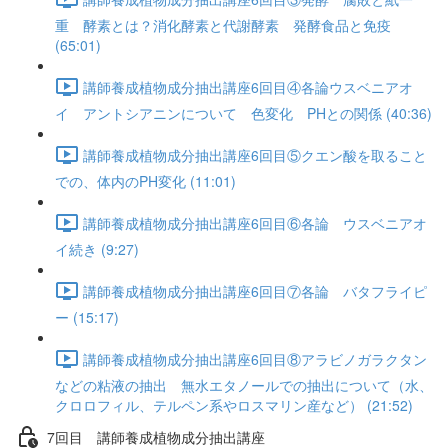
重 酵素とは？消化酵素と代謝酵素 発酵食品と免疫
(65:01)
講師養成植物成分抽出講座6回目④各論ウスベニアオ
イ アントシアニンについて 色変化 PHとの関係 (40:36)
講師養成植物成分抽出講座6回目⑤クエン酸を取ること
での、体内のPH変化 (11:01)
講師養成植物成分抽出講座6回目⑥各論 ウスベニアオ
イ続き (9:27)
講師養成植物成分抽出講座6回目⑦各論 バタフライピ
ー (15:17)
講師養成植物成分抽出講座6回目⑧アラビノガラクタン
などの粘液の抽出 無水エタノールでの抽出について（水、
クロロフィル、テルペン系やロスマリン産など） (21:52)
7回目 講師養成植物成分抽出講座