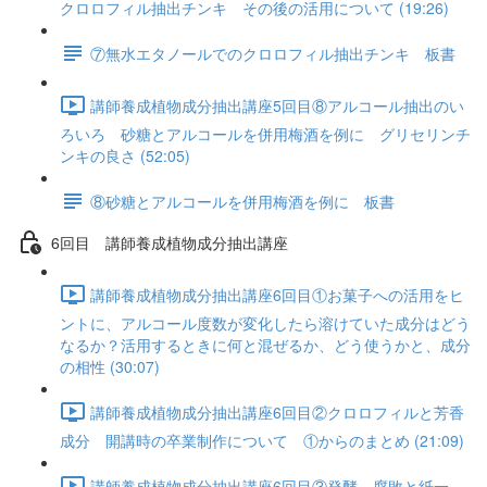
クロロフィル抽出チンキ その後の活用について (19:26)
⑦無水エタノールでのクロロフィル抽出チンキ 板書
講師養成植物成分抽出講座5回目⑧アルコール抽出のい
ろいろ 砂糖とアルコールを併用梅酒を例に グリセリンチ
ンキの良さ (52:05)
⑧砂糖とアルコールを併用梅酒を例に 板書
6回目 講師養成植物成分抽出講座
講師養成植物成分抽出講座6回目①お菓子への活用をヒ
ントに、アルコール度数が変化したら溶けていた成分はどう
なるか？活用するときに何と混ぜるか、どう使うかと、成分
の相性 (30:07)
講師養成植物成分抽出講座6回目②クロロフィルと芳香
成分 開講時の卒業制作について ①からのまとめ (21:09)
講師養成植物成分抽出講座6回目③発酵 腐敗と紙一