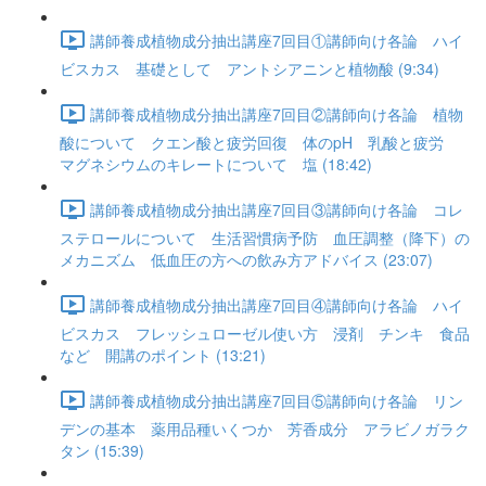
講師養成植物成分抽出講座7回目①講師向け各論 ハイ
ビスカス 基礎として アントシアニンと植物酸 (9:34)
講師養成植物成分抽出講座7回目②講師向け各論 植物
酸について クエン酸と疲労回復 体のpH 乳酸と疲労
マグネシウムのキレートについて 塩 (18:42)
講師養成植物成分抽出講座7回目③講師向け各論 コレ
ステロールについて 生活習慣病予防 血圧調整（降下）の
メカニズム 低血圧の方への飲み方アドバイス (23:07)
講師養成植物成分抽出講座7回目④講師向け各論 ハイ
ビスカス フレッシュローゼル使い方 浸剤 チンキ 食品
など 開講のポイント (13:21)
講師養成植物成分抽出講座7回目⑤講師向け各論 リン
デンの基本 薬用品種いくつか 芳香成分 アラビノガラク
タン (15:39)