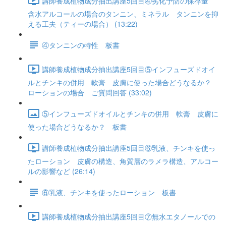
講師養成植物成分抽出講座5回目④劣化予防の保存量
含水アルコールの場合のタンニン、ミネラル タンニンを抑
える工夫（ティーの場合） (13:22)
④タンニンの特性 板書
講師養成植物成分抽出講座5回目⑤インフューズドオイ
ルとチンキの併用 軟膏 皮膚に使った場合どうなるか？
ローションの場合 ご質問回答 (33:02)
⑤インフューズドオイルとチンキの併用 軟膏 皮膚に
使った場合どうなるか？ 板書
講師養成植物成分抽出講座5回目⑥乳液、チンキを使っ
たローション 皮膚の構造、角質層のラメラ構造、アルコー
ルの影響など (26:14)
⑥乳液、チンキを使ったローション 板書
講師養成植物成分抽出講座5回目⑦無水エタノールでの