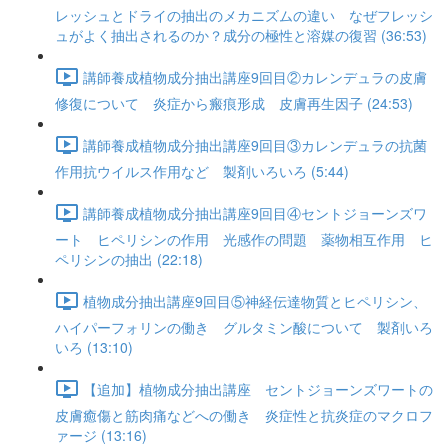
レッシュとドライの抽出のメカニズムの違い なぜフレッシ
ュがよく抽出されるのか？成分の極性と溶媒の復習 (36:53)
講師養成植物成分抽出講座9回目②カレンデュラの皮膚
修復について 炎症から瘢痕形成 皮膚再生因子 (24:53)
講師養成植物成分抽出講座9回目③カレンデュラの抗菌
作用抗ウイルス作用など 製剤いろいろ (5:44)
講師養成植物成分抽出講座9回目④セントジョーンズワ
ート ヒペリシンの作用 光感作の問題 薬物相互作用 ヒ
ペリシンの抽出 (22:18)
植物成分抽出講座9回目⑤神経伝達物質とヒペリシン、
ハイパーフォリンの働き グルタミン酸について 製剤いろ
いろ (13:10)
【追加】植物成分抽出講座 セントジョーンズワートの
皮膚癒傷と筋肉痛などへの働き 炎症性と抗炎症のマクロフ
ァージ (13:16)