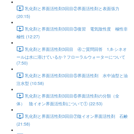
乳化剤と界面活性剤3回目②界面活性剤と表面張力
(20:15)
乳化剤と界面活性剤3回目③復習 電気陰性度 極性非
極性 (12:27)
乳化剤と界面活性剤3回目 ④ご質問回答 1,8-シネオ
ールは水に溶けているか？フローラルウォーターについて
(7:50)
乳化剤と界面活性剤3回目⑤界面活性剤 水中油型と油
注水型 (10:58)
乳化剤と界面活性剤3回目⑥界面活性剤の分類（全
体） 陰イオン界面活性剤について① (22:53)
乳化剤と界面活性剤3回目⑦陰イオン界面活性剤 石鹸
(21:58)