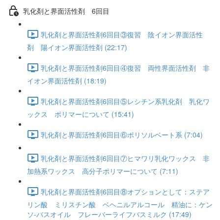
乳化剤と界面活性剤 6回目
乳化剤と界面活性剤6回目③復習 陰イオン界面活性
剤 陽イオン界面活性剤 (22:17)
乳化剤と界面活性剤6回目④復習 両性界面活性剤 非
イオン界面活性剤 (18:19)
乳化剤と界面活性剤6回目⑤レシチン系乳化剤 乳化ワ
ックス ポリマーについて (15:41)
乳化剤と界面活性剤6回目⑥ポリソルベート系 (7:04)
乳化剤と界面活性剤6回目⑦ヒマワリ乳化ワックス 非
加熱系ワックス 高分子ポリマーについて (7:11)
乳化剤と界面活性剤6回目⑧オプションとして：ステア
リン酸 ミリスチン酸 ベヘニルアルコール 精油に：ケン
ソ-バスオイル フレーバーライフバスミルク (17:49)