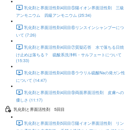
乳化剤と界面活性剤4回目⑤陽イオン界面活性剤 三級
アンモニウム 四級アンモニウム (25:34)
乳化剤と界面活性剤4回目⑥リンスインシャンプーにつ
いて (7:26)
乳化剤と界面活性剤4回目⑦質疑応答 水で落ちる日焼
け止めは落ちる？ 硫酸系洗浄料・サルフェートについて
(15:33)
乳化剤と界面活性剤4回目⑧ラウリル硫酸Naの発ガン性
について (14:47)
乳化剤と界面活性剤4回目⑨両面界面活性剤 皮膚への
優しさ (11:17)
乳化剤と界面活性剤 5回目
乳化剤と界面活性剤5回目①陽イオン界面活性剤 リン