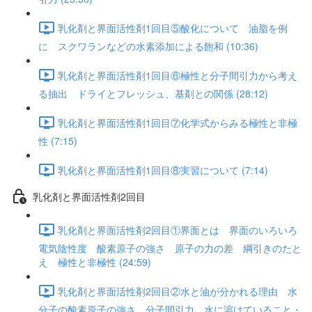
乳化剤と界面活性剤1回目⑤酸化について 油脂を例
に スクワランなどの水素添加による飽和 (10:36)
乳化剤と界面活性剤1回目⑥極性と分子間引力から考え
る抽出 ドライとフレッシュ、基剤との関係 (28:12)
乳化剤と界面活性剤1回目⑦化学式からみる極性と非極
性 (7:15)
乳化剤と界面活性剤1回目⑧実習について (7:14)
乳化剤と界面活性剤2回目
乳化剤と界面活性剤2回目①界面とは 界面のいろいろ
電気陰性度 酸素原子の強さ 原子の力の差 綱引きのたと
え 極性と非極性 (24:59)
乳化剤と界面活性剤2回目②水と油が分かれる理由 水
分子の酸素原子の強さ 分子間引力 水に溶けていること・