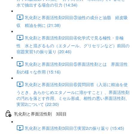
水で抽出する場合の引力 (14:34)
乳化剤と界面活性剤2回目③油性の成分と油脂 経皮吸
収 精油を例に (21:38)
乳化剤と界面活性剤2回目④化学式で見る極性・非極
性 水と混ざるもの（エタノール、グリセリンなど）前回の
宿題実習1の振り返り (20:46)
乳化剤と界面活性剤2回目⑤界面活性剤とは 界面活性
剤の様々な作用 (15:16)
乳化剤と界面活性剤2回目⑥質問回答（入浴に精油を使
うとき、あらかじめエタノールに溶かすこと）、界面活性剤
の汚れを落とす作用、ミセル形成、相性の悪い界面活性剤、
実習2について (22:30)
乳化剤と界面活性剤 3回目
乳化剤と界面活性剤3回目①実習2の振り返り (15:45)