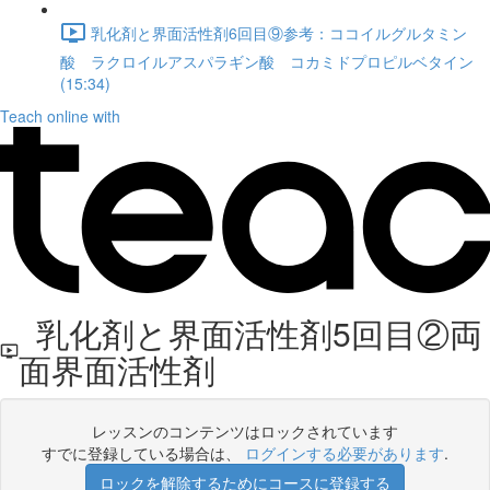
乳化剤と界面活性剤6回目⑨参考：ココイルグルタミン
酸 ラクロイルアスパラギン酸 コカミドプロピルベタイン
(15:34)
Teach online with
乳化剤と界面活性剤5回目②両
面界面活性剤
レッスンのコンテンツはロックされています
すでに登録している場合は、
ログインする必要があります
.
ロックを解除するためにコースに登録する