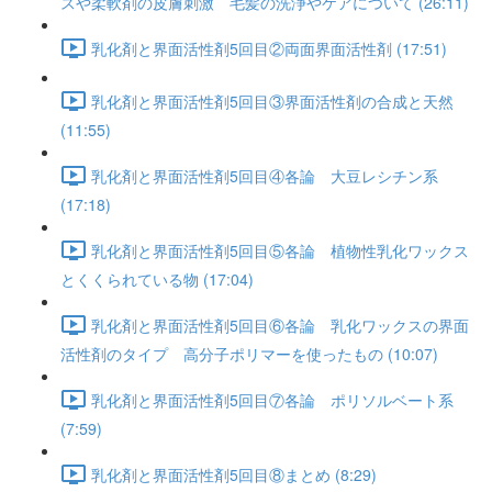
スや柔軟剤の皮膚刺激 毛髪の洗浄やケアについて (26:11)
乳化剤と界面活性剤5回目②両面界面活性剤 (17:51)
乳化剤と界面活性剤5回目③界面活性剤の合成と天然
(11:55)
乳化剤と界面活性剤5回目④各論 大豆レシチン系
(17:18)
乳化剤と界面活性剤5回目⑤各論 植物性乳化ワックス
とくくられている物 (17:04)
乳化剤と界面活性剤5回目⑥各論 乳化ワックスの界面
活性剤のタイプ 高分子ポリマーを使ったもの (10:07)
乳化剤と界面活性剤5回目⑦各論 ポリソルベート系
(7:59)
乳化剤と界面活性剤5回目⑧まとめ (8:29)