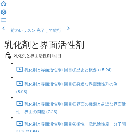
前のレッスン
完了して続行
乳化剤と界面活性剤
乳化剤と界面活性剤1回目
乳化剤と界面活性剤1回目①歴史と概要 (15:24)
乳化剤と界面活性剤1回目②身近な界面活性剤の例
(8:06)
乳化剤と界面活性剤1回目③界面の種類と身近な界面活
性 界面の問題 (7:26)
乳化剤と界面活性剤1回目④極性 電気陰性度 分子間
引力 (23:56)