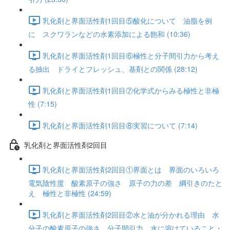
乳化剤と界面活性剤1回目⑤酸化について 油脂を例
に スクワランなどの水素添加による飽和 (10:36)
乳化剤と界面活性剤1回目⑥極性と分子間引力から考え
る抽出 ドライとフレッシュ、基剤との関係 (28:12)
乳化剤と界面活性剤1回目⑦化学式からみる極性と非極
性 (7:15)
乳化剤と界面活性剤1回目⑧実習について (7:14)
乳化剤と界面活性剤2回目
乳化剤と界面活性剤2回目①界面とは 界面のいろいろ
電気陰性度 酸素原子の強さ 原子の力の差 綱引きのたと
え 極性と非極性 (24:59)
乳化剤と界面活性剤2回目②水と油が分かれる理由 水
分子の酸素原子の強さ 分子間引力 水に溶けていること・