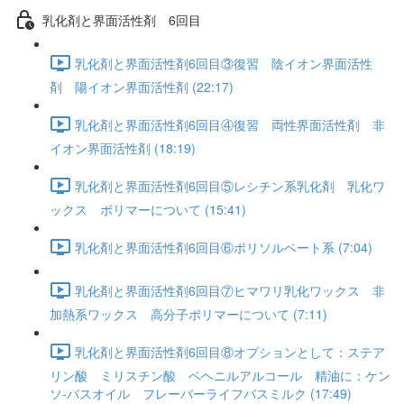
乳化剤と界面活性剤 6回目
乳化剤と界面活性剤6回目③復習 陰イオン界面活性
剤 陽イオン界面活性剤 (22:17)
乳化剤と界面活性剤6回目④復習 両性界面活性剤 非
イオン界面活性剤 (18:19)
乳化剤と界面活性剤6回目⑤レシチン系乳化剤 乳化ワ
ックス ポリマーについて (15:41)
乳化剤と界面活性剤6回目⑥ポリソルベート系 (7:04)
乳化剤と界面活性剤6回目⑦ヒマワリ乳化ワックス 非
加熱系ワックス 高分子ポリマーについて (7:11)
乳化剤と界面活性剤6回目⑧オプションとして：ステア
リン酸 ミリスチン酸 ベヘニルアルコール 精油に：ケン
ソ-バスオイル フレーバーライフバスミルク (17:49)