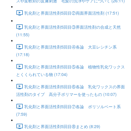
スや柔軟剤の皮膚刺激 毛髪の洗浄やケアについて (26:11)
乳化剤と界面活性剤5回目②両面界面活性剤 (17:51)
乳化剤と界面活性剤5回目③界面活性剤の合成と天然
(11:55)
乳化剤と界面活性剤5回目④各論 大豆レシチン系
(17:18)
乳化剤と界面活性剤5回目⑤各論 植物性乳化ワックス
とくくられている物 (17:04)
乳化剤と界面活性剤5回目⑥各論 乳化ワックスの界面
活性剤のタイプ 高分子ポリマーを使ったもの (10:07)
乳化剤と界面活性剤5回目⑦各論 ポリソルベート系
(7:59)
乳化剤と界面活性剤5回目⑧まとめ (8:29)