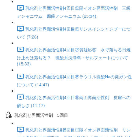
乳化剤と界面活性剤4回目⑤陽イオン界面活性剤 三級
アンモニウム 四級アンモニウム (25:34)
乳化剤と界面活性剤4回目⑥リンスインシャンプーにつ
いて (7:26)
乳化剤と界面活性剤4回目⑦質疑応答 水で落ちる日焼
け止めは落ちる？ 硫酸系洗浄料・サルフェートについて
(15:33)
乳化剤と界面活性剤4回目⑧ラウリル硫酸Naの発ガン性
について (14:47)
乳化剤と界面活性剤4回目⑨両面界面活性剤 皮膚への
優しさ (11:17)
乳化剤と界面活性剤 5回目
乳化剤と界面活性剤5回目①陽イオン界面活性剤 リン