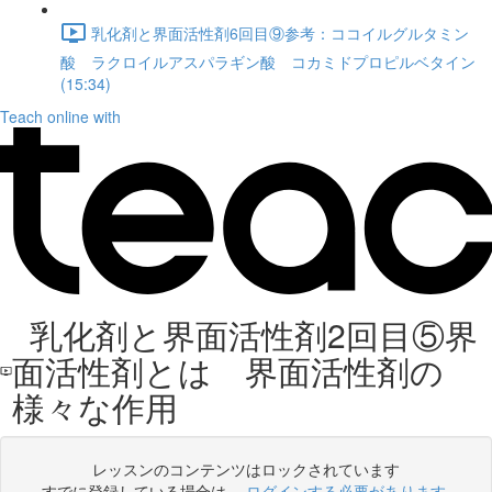
乳化剤と界面活性剤6回目⑨参考：ココイルグルタミン
酸 ラクロイルアスパラギン酸 コカミドプロピルベタイン
(15:34)
Teach online with
乳化剤と界面活性剤2回目⑤界
面活性剤とは 界面活性剤の
様々な作用
レッスンのコンテンツはロックされています
すでに登録している場合は、
ログインする必要があります
.