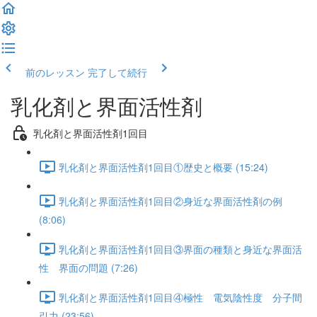
前のレッスン
完了して続行
乳化剤と界面活性剤
乳化剤と界面活性剤1回目
乳化剤と界面活性剤1回目①歴史と概要 (15:24)
乳化剤と界面活性剤1回目②身近な界面活性剤の例
(8:06)
乳化剤と界面活性剤1回目③界面の種類と身近な界面活
性 界面の問題 (7:26)
乳化剤と界面活性剤1回目④極性 電気陰性度 分子間
引力 (23:56)