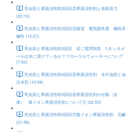
乳化剤と界面活性剤3回目②界面活性剤と表面張力
(20:15)
乳化剤と界面活性剤3回目③復習 電気陰性度 極性非
極性 (12:27)
乳化剤と界面活性剤3回目 ④ご質問回答 1,8-シネオ
ールは水に溶けているか？フローラルウォーターについて
(7:50)
乳化剤と界面活性剤3回目⑤界面活性剤 水中油型と油
注水型 (10:58)
乳化剤と界面活性剤3回目⑥界面活性剤の分類（全
体） 陰イオン界面活性剤について① (22:53)
乳化剤と界面活性剤3回目⑦陰イオン界面活性剤 石鹸
(21:58)