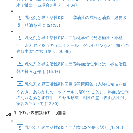
水で抽出する場合の引力 (14:34)
乳化剤と界面活性剤2回目③油性の成分と油脂 経皮吸
収 精油を例に (21:38)
乳化剤と界面活性剤2回目④化学式で見る極性・非極
性 水と混ざるもの（エタノール、グリセリンなど）前回の
宿題実習1の振り返り (20:46)
乳化剤と界面活性剤2回目⑤界面活性剤とは 界面活性
剤の様々な作用 (15:16)
乳化剤と界面活性剤2回目⑥質問回答（入浴に精油を使
うとき、あらかじめエタノールに溶かすこと）、界面活性剤
の汚れを落とす作用、ミセル形成、相性の悪い界面活性剤、
実習2について (22:30)
乳化剤と界面活性剤 3回目
乳化剤と界面活性剤3回目①実習2の振り返り (15:45)