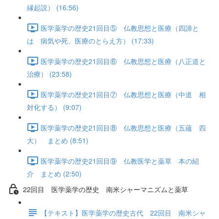
縁起説） (16:56)
医学薬学の歴史21回目⑤ 仏教思想と医療（四諦と
は 病気や死、医療のとらえ方） (17:33)
医学薬学の歴史21回目⑥ 仏教思想と医療（八正道と
治療） (23:58)
医学薬学の歴史21回目⑦ 仏教思想と医療（中道 相
対化する） (9:07)
医学薬学の歴史21回目⑧ 仏教思想と医療（五蘊 四
大） まとめ (8:51)
医学薬学の歴史21回目⑨ 仏教医学と薬草 本の紹
介 まとめ (2:50)
22回目 医学薬学の歴史 南米シャーマニズムと薬草
【テキスト】医学薬学の歴史古代 22回目 南米シャ