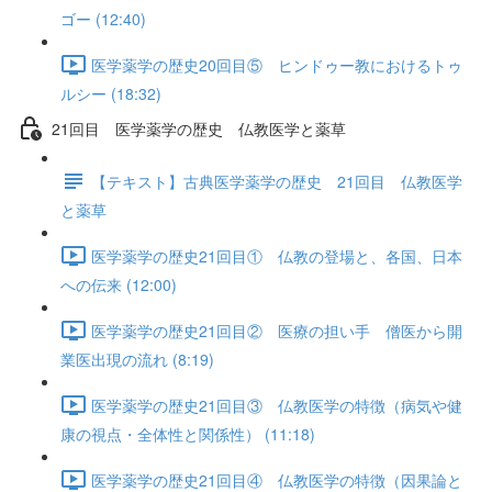
ゴー (12:40)
医学薬学の歴史20回目⑤ ヒンドゥー教におけるトゥ
ルシー (18:32)
21回目 医学薬学の歴史 仏教医学と薬草
【テキスト】古典医学薬学の歴史 21回目 仏教医学
と薬草
医学薬学の歴史21回目① 仏教の登場と、各国、日本
への伝来 (12:00)
医学薬学の歴史21回目② 医療の担い手 僧医から開
業医出現の流れ (8:19)
医学薬学の歴史21回目③ 仏教医学の特徴（病気や健
康の視点・全体性と関係性） (11:18)
医学薬学の歴史21回目④ 仏教医学の特徴（因果論と