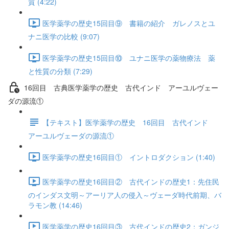
質 (4:22)
医学薬学の歴史15回目⑨ 書籍の紹介 ガレノスとユ
ナニ医学の比較 (9:07)
医学薬学の歴史15回目⑩ ユナニ医学の薬物療法 薬
と性質の分類 (7:29)
16回目 古典医学薬学の歴史 古代インド アーユルヴェー
ダの源流①
【テキスト】医学薬学の歴史 16回目 古代インド
アーユルヴェーダの源流①
医学薬学の歴史16回目① イントロダクション (1:40)
医学薬学の歴史16回目② 古代インドの歴史1：先住民
のインダス文明～アーリア人の侵入～ヴェーダ時代前期、バ
ラモン教 (14:46)
医学薬学の歴史16回目③ 古代インドの歴史2：ガンジ