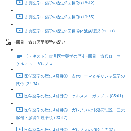
古典医学・薬学の歴史3回目② (18:42)
古典医学・薬学の歴史3回目③ (19:55)
古典医学・薬学の歴史3回目④体液病理説 (20:01)
4回目 古典医学薬学の歴史
【テキスト】古典医学薬学の歴史4回目 古代ローマ
ケルスス ガレノス
医学薬学の歴史4回目① 古代ローマとギリシャ医学の
関係 (22:34)
医学薬学の歴史4回目② ケルスス ガレノス (25:01)
医学薬学の歴史4回目③ ガレノスの体液病理説 三大
臓器・脈管生理学説 (20:57)
医学薬学の歴史4回目④ ガレノスの植物 (17:03)