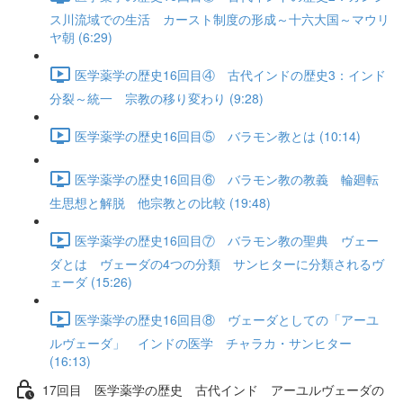
ス川流域での生活 カースト制度の形成～十六大国～マウリ
ヤ朝 (6:29)
医学薬学の歴史16回目④ 古代インドの歴史3：インド
分裂～統一 宗教の移り変わり (9:28)
医学薬学の歴史16回目⑤ バラモン教とは (10:14)
医学薬学の歴史16回目⑥ バラモン教の教義 輪廻転
生思想と解脱 他宗教との比較 (19:48)
医学薬学の歴史16回目⑦ バラモン教の聖典 ヴェー
ダとは ヴェーダの4つの分類 サンヒターに分類されるヴ
ェーダ (15:26)
医学薬学の歴史16回目⑧ ヴェーダとしての「アーユ
ルヴェーダ」 インドの医学 チャラカ・サンヒター
(16:13)
17回目 医学薬学の歴史 古代インド アーユルヴェーダの