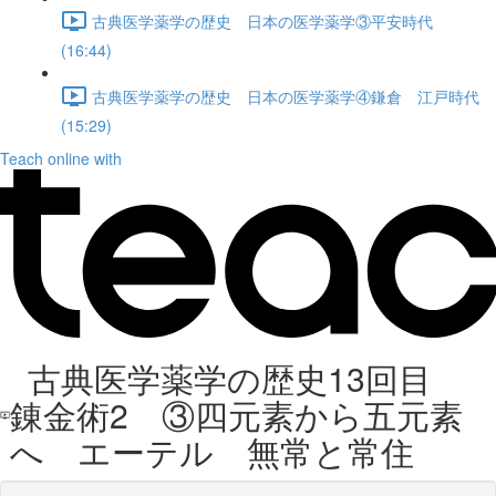
古典医学薬学の歴史 日本の医学薬学③平安時代
(16:44)
古典医学薬学の歴史 日本の医学薬学④鎌倉 江戸時代
(15:29)
Teach online with
古典医学薬学の歴史13回目
錬金術2 ③四元素から五元素
へ エーテル 無常と常住