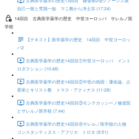
古典医学薬学の歴史13回目 錬金術2⑨グノーシス派
自己一致と梵我一如 マニ教から浄土宗 (17:24)
14回目 古典医学薬学の歴史 中世ヨーロッパ サレルノ医
学校
【テキスト】医学薬学の歴史 14回目 中世ヨーロッ
パ2
古典医学薬学の歴史14回目①中世ヨーロッパ イント
ロダクション (10:48)
古典医学薬学の歴史14回目②中世の病因：運命論、占
星術とキリスト教 トマス・アクィナス (11:28)
古典医学薬学の歴史14回目③モンテカッシーノ修道院
とサレルノ医学校 (7:44)
古典医学薬学の歴史14回目④サレルノ医学校の人物
コンスタンティヌス・アフリカ トロタ (9:51)