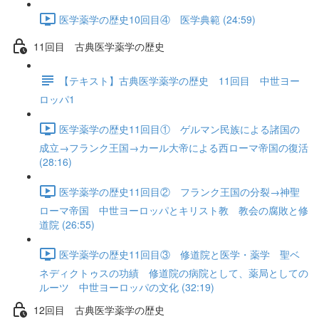
医学薬学の歴史10回目④ 医学典範 (24:59)
11回目 古典医学薬学の歴史
【テキスト】古典医学薬学の歴史 11回目 中世ヨー
ロッパ1
医学薬学の歴史11回目① ゲルマン民族による諸国の
成立→フランク王国→カール大帝による西ローマ帝国の復活
(28:16)
医学薬学の歴史11回目② フランク王国の分裂→神聖
ローマ帝国 中世ヨーロッパとキリスト教 教会の腐敗と修
道院 (26:55)
医学薬学の歴史11回目③ 修道院と医学・薬学 聖ベ
ネディクトゥスの功績 修道院の病院として、薬局としての
ルーツ 中世ヨーロッパの文化 (32:19)
12回目 古典医学薬学の歴史