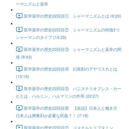
ーマニズムと薬草
医学薬学の歴史22回目① シャーマニズムとは (9:20)
医学薬学の歴史22回目② シャーマニズムの特徴3つ
シャーマンのタイプ (14:25)
医学薬学の歴史22回目③ シャーマニズムと薬草の関
係 (8:43)
医学薬学の歴史22回目④ 幻覚剤のアヤワスカとは
(13:18)
医学薬学の歴史22回目⑤ バニステリオプシス・カー
ピとは ハルミン、ハルマリンの作用 (22:27)
医学薬学の歴史22回目⑥ 【余談】日本人と働き方
日本人は興奮剤が必要な民族？！ (7:18)
医学薬学の歴史22回目⑦ ジメチルトリプタミン