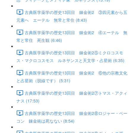
古典医学薬学の歴史13回目 錬金術2 ③四元素から五
元素へ エーテル 無常と常住 (8:43)
古典医学薬学の歴史13回目 錬金術2 ④エーテル 無
常と常住 死生観 (6:46)
古典医学薬学の歴史13回目 錬金術2⑤ミクロコスモ
ス・マクロコスモス ルネサンスと天文学・占星術 (6:35)
古典医学薬学の歴史13回目 錬金術2 ⑥他の宗教文化
と占星術（脱線です） (5:31)
古典医学薬学の歴史13回目 錬金術2⑦トマス・アクィ
ナス (17:53)
古典医学薬学の歴史13回目 錬金術2⑧ロジャー・ベー
コン 錬金術は死なない (8:54)