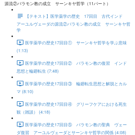
源流②バラモン教の成立 サーンキヤ哲学（11パート）
【テキスト】医学薬学の歴史 17回目 古代インド
アーユルヴェーダの源流②バラモン教の成立 サーンキヤ哲
学
医学薬学の歴史17回目① サーンキヤ哲学を学ぶ意味
(1:13)
医学薬学の歴史17回目② バラモン教の復習 インド
思想と輪廻転生 (7:48)
医学薬学の歴史17回目③ 輪廻転生思想と解脱とカル
マ (8:10)
医学薬学の歴史17回目④ グリーフケアにおける死生
観（雑談） (4:18)
医学薬学の歴史17回目⑤ バラモン教の聖典 ヴェー
ダ復習 アーユルヴェーダとサーンキヤ哲学の関係 (4:08)