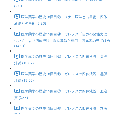
(7:31)
医学薬学の歴史15回目③ ユナニ医学と占星術：四体
液説と占星術 (6:23)
医学薬学の歴史15回目④ ガレノス「自然の諸能力に
ついて」より四体液説、温冷乾湿と季節・四元素の当てはめ
(14:21)
医学薬学の歴史15回目⑤ ガレノスの四体液説：黄胆
汁質 (13:07)
医学薬学の歴史15回目⑥ ガレノスの四体液説：黒胆
汁質 (13:53)
医学薬学の歴史15回目⑦ ガレノスの四体液説：血液
質 (3:44)
医学薬学の歴史15回目⑧ ガレノスの四体液説：粘液