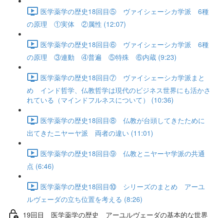
医学薬学の歴史18回目⑤ ヴァイシェーシカ学派 6種
の原理 ①実体 ②属性 (12:07)
医学薬学の歴史18回目⑥ ヴァイシェーシカ学派 6種
の原理 ③連動 ④普遍 ⑤特殊 ⑥内蔵 (9:23)
医学薬学の歴史18回目⑦ ヴァイシェーシカ学派まと
め インド哲学、仏教哲学は現代のビジネス世界にも活かさ
れている（マインドフルネスについて） (10:36)
医学薬学の歴史18回目⑧ 仏教が台頭してきたために
出てきたニヤーヤ派 両者の違い (11:01)
医学薬学の歴史18回目⑨ 仏教とニヤーヤ学派の共通
点 (6:46)
医学薬学の歴史18回目⑩ シリーズのまとめ アーユ
ルヴェーダの立ち位置を考える (8:26)
19回目 医学薬学の歴史 アーユルヴェーダの基本的な世界